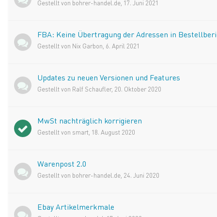
Gestellt von
bohrer-handel.de
,
17. Juni 2021
FBA: Keine Übertragung der Adressen in Bestellber
Gestellt von
Nix Garbon
,
6. April 2021
Updates zu neuen Versionen und Features
Gestellt von
Ralf Schaufler
,
20. Oktober 2020
MwSt nachträglich korrigieren
Gestellt von
smart
,
18. August 2020
Warenpost 2.0
Gestellt von
bohrer-handel.de
,
24. Juni 2020
Ebay Artikelmerkmale