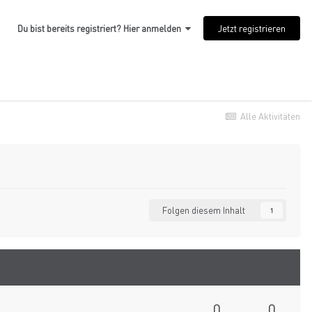
Jetzt registrieren
Du bist bereits registriert? Hier anmelden
Alle Aktivitäten
Folgen diesem Inhalt
1
0
0