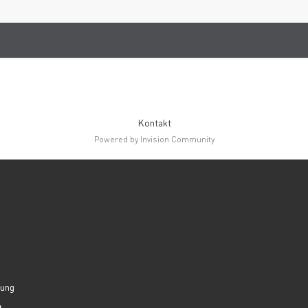
Kontakt
Powered by Invision Community
lung
t