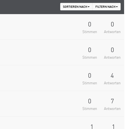
SORTIEREN NACH
FILTERN NACH
0
0
Stimmen
Antworten
0
0
Stimmen
Antworten
0
4
Stimmen
Antworten
0
7
Stimmen
Antworten
1
1