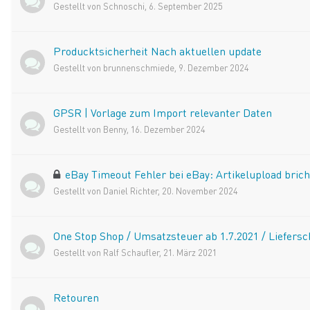
Gestellt von
Schnoschi
,
6. September 2025
Producktsicherheit Nach aktuellen update
Gestellt von
brunnenschmiede
,
9. Dezember 2024
GPSR | Vorlage zum Import relevanter Daten
Gestellt von
Benny
,
16. Dezember 2024
eBay Timeout Fehler bei eBay: Artikelupload brich
Gestellt von
Daniel Richter
,
20. November 2024
One Stop Shop / Umsatzsteuer ab 1.7.2021 / Liefers
Gestellt von
Ralf Schaufler
,
21. März 2021
Retouren