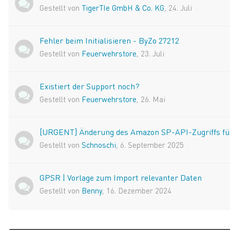
Gestellt von
TigerTIe GmbH & Co. KG
,
24. Juli
Fehler beim Initialisieren - ByZo 27212
Gestellt von
Feuerwehrstore
,
23. Juli
Existiert der Support noch?
Gestellt von
Feuerwehrstore
,
26. Mai
[URGENT] Änderung des Amazon SP-API-Zugriffs für 
Gestellt von
Schnoschi
,
6. September 2025
GPSR | Vorlage zum Import relevanter Daten
Gestellt von
Benny
,
16. Dezember 2024