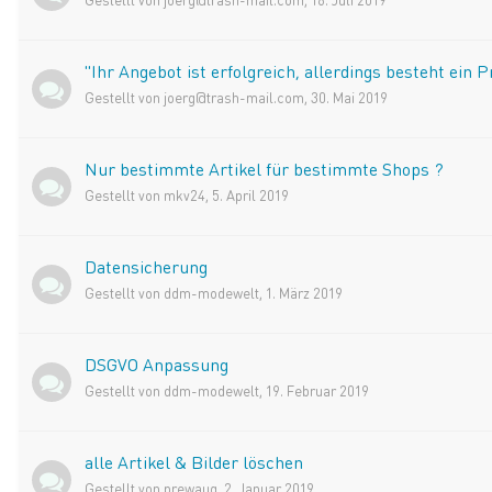
"Ihr Angebot ist erfolgreich, allerdings besteht ein 
Gestellt von
joerg@trash-mail.com
,
30. Mai 2019
Nur bestimmte Artikel für bestimmte Shops ?
Gestellt von
mkv24
,
5. April 2019
Datensicherung
Gestellt von
ddm-modewelt
,
1. März 2019
DSGVO Anpassung
Gestellt von
ddm-modewelt
,
19. Februar 2019
alle Artikel & Bilder löschen
Gestellt von
prewaug
,
2. Januar 2019