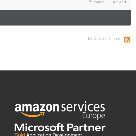
Stimmen
Antwort
Alle Aktivitäten