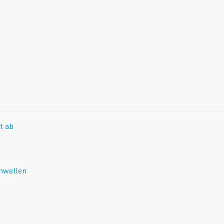
t ab
chwellen