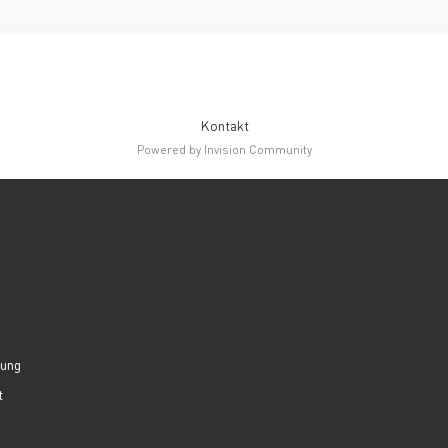
Kontakt
Powered by Invision Community
lung
t