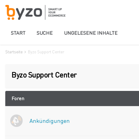
START
SUCHE
UNGELESENE INHALTE
Startseite
Byzo Support Center
Byzo Support Center
Foren
Ankündigungen