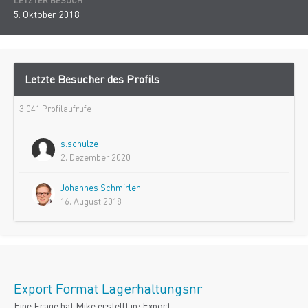
LETZTER BESUCH
5. Oktober 2018
Letzte Besucher des Profils
3.041 Profilaufrufe
s.schulze
2. Dezember 2020
Johannes Schmirler
16. August 2018
Export Format Lagerhaltungsnr
Eine Frage hat
Mike
erstellt in:
Export