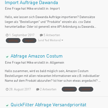
Import Aufträge Dawanda
Eine Frage hat
Mike
erstellt in:
Import
Hallo, wie lassen sich Dawanda Aufträge importieren? Datensätze
liegen als "Bestellungen" und "Produkte" einzeln als .csv Datei
herunterladbar. Oder ist generell eine API Anbindung zu Dawanda...
1. September 2017
5 Antworten
(und %d Weitere)
auftrag
import
Abfrage Amazon Costum
Eine Frage hat
Mike
erstellt in:
Allgemein
Hallo zusammen, wird es bald möglich sein, Amazon Costum
Bestellungen mit allen relevanten Informationen wie z.B. individueller
Name auf dem Produkt abzurufen? Ist hier schon etwas angedacht? ...
28. August 2017
2 Antworten
amazon
costum
QuickFilter Abfrage Versandpriorität