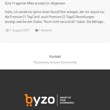
Eine Frage hat
Mike
erstellt in:
Allgemein
Hallo, ich würde mir gerne einen QuickFilter anlegen, der mir expizit nur
die Premium (1-Tag) (evtl. auch Premium (2-Tage)) Bestellungen
anzeigt, welche den Status "Noch nicht verschickt" haben. Die Abfrage...
7. August 2017
1 Antwort
Kontakt
Powered by Invision Community