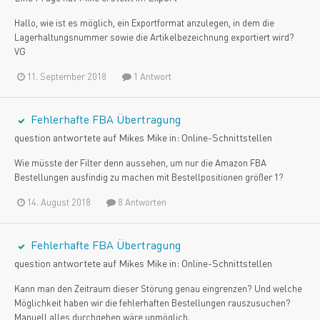
Hallo, wie ist es möglich, ein Exportformat anzulegen, in dem die
Lagerhaltungsnummer sowie die Artikelbezeichnung exportiert wird?
VG
11. September 2018
1 Antwort
Fehlerhafte FBA Übertragung
question antwortete auf
Mike
s
Mike
in:
Online-Schnittstellen
Wie müsste der Filter denn aussehen, um nur die Amazon FBA
Bestellungen ausfindig zu machen mit Bestellpositionen größer 1?
14. August 2018
8 Antworten
Fehlerhafte FBA Übertragung
question antwortete auf
Mike
s
Mike
in:
Online-Schnittstellen
Kann man den Zeitraum dieser Störung genau eingrenzen? Und welche
Möglichkeit haben wir die fehlerhaften Bestellungen rauszusuchen?
Manuell alles durchgehen wäre unmöglich.