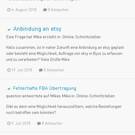
6. August 2018
8 Antworten
Anbindung an etsy
Eine Frage hat
Mike
erstellt in:
Online-Schnittstellen
Hallo zusammen, ist in naher Zukunft eine Anbindung an etsy geplant
oder besteht eine Möglichkeit, Auftrage von etsy in Byzo zu erfassen
und zu verarbeiten? Viele Grüße Mike
19. Juli 2018
5 Antworten
Fehlerhafte FBA Übertragung
question antwortete auf
Mike
s
Mike
in:
Online-Schnittstellen
Gibt es denn eine Möglichkeit herauszufiltern, welche Bestellungen
noch betroffen sein könnten?
9. Juli 2018
8 Antworten