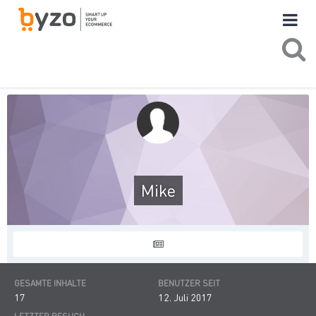
Mike
GESAMTE INHALTE
BENUTZER SEIT
17
12. Juli 2017