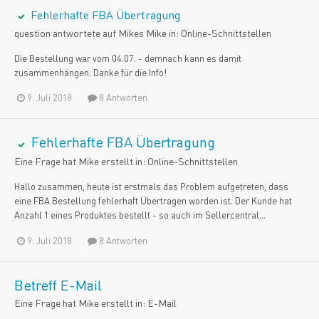
Fehlerhafte FBA Übertragung
question antwortete auf
Mike
s
Mike
in:
Online-Schnittstellen
Die Bestellung war vom 04.07. - demnach kann es damit
zusammenhängen. Danke für die Info!
9. Juli 2018
8 Antworten
Fehlerhafte FBA Übertragung
Eine Frage hat
Mike
erstellt in:
Online-Schnittstellen
Hallo zusammen, heute ist erstmals das Problem aufgetreten, dass
eine FBA Bestellung fehlerhaft Übertragen worden ist. Der Kunde hat
Anzahl 1 eines Produktes bestellt - so auch im Sellercentral...
9. Juli 2018
8 Antworten
Betreff E-Mail
Eine Frage hat
Mike
erstellt in:
E-Mail