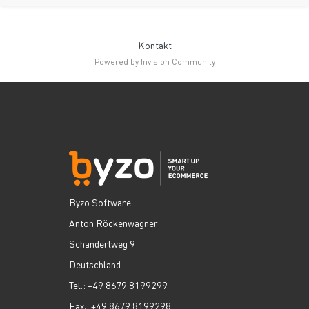
Kontakt
Powered by Invision Community
Byzo Software
Anton Röckenwagner
Schanderlweg 9
Deutschland
Tel.: +49 8679 8199299
Fax.: +49 8679 8199298