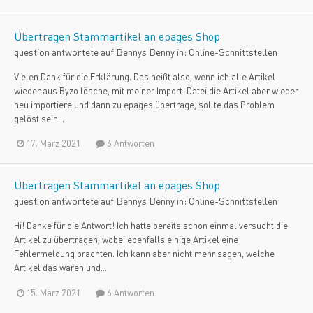
Übertragen Stammartikel an epages Shop
question antwortete auf
Benny
s
Benny
in:
Online-Schnittstellen
Vielen Dank für die Erklärung. Das heißt also, wenn ich alle Artikel
wieder aus Byzo lösche, mit meiner Import-Datei die Artikel aber wieder
neu importiere und dann zu epages übertrage, sollte das Problem
gelöst sein...
17. März 2021
6 Antworten
Übertragen Stammartikel an epages Shop
question antwortete auf
Benny
s
Benny
in:
Online-Schnittstellen
Hi! Danke für die Antwort! Ich hatte bereits schon einmal versucht die
Artikel zu übertragen, wobei ebenfalls einige Artikel eine
Fehlermeldung brachten. Ich kann aber nicht mehr sagen, welche
Artikel das waren und...
15. März 2021
6 Antworten