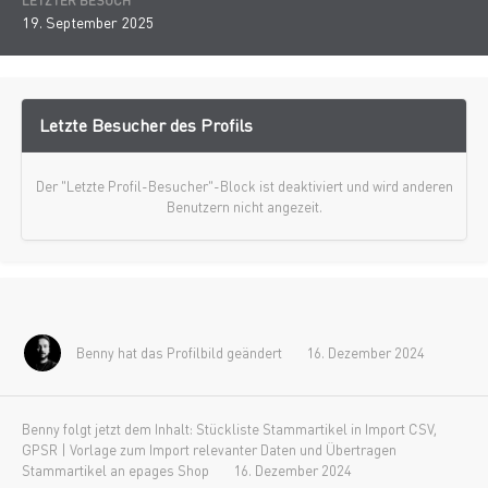
LETZTER BESUCH
19. September 2025
Letzte Besucher des Profils
Der "Letzte Profil-Besucher"-Block ist deaktiviert und wird anderen
Benutzern nicht angezeit.
Benny
hat das Profilbild geändert
16. Dezember 2024
Benny
folgt jetzt dem Inhalt:
Stückliste Stammartikel in Import CSV
,
GPSR | Vorlage zum Import relevanter Daten
und
Übertragen
Stammartikel an epages Shop
16. Dezember 2024