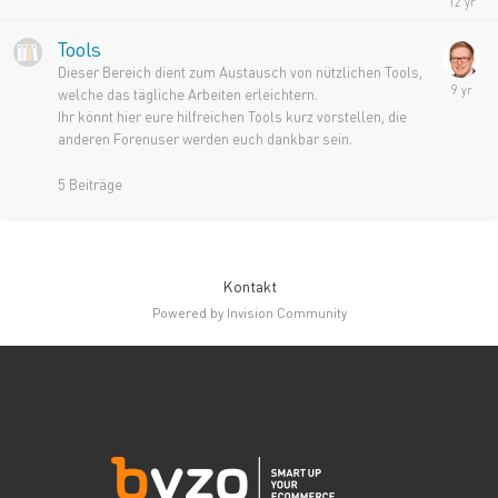
Tools
Dieser Bereich dient zum Austausch von nützlichen Tools,
welche das tägliche Arbeiten erleichtern.
Ihr könnt hier eure hilfreichen Tools kurz vorstellen, die
anderen Forenuser werden euch dankbar sein.
5
Beiträge
Kontakt
Powered by Invision Community