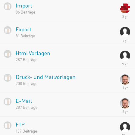
Import
86
Beiträge
Export
81
Beiträge
Html Vorlagen
287
Beiträge
Druck- und Mailvorlagen
208
Beiträge
E-Mail
287
Beiträge
FTP
137
Beiträge