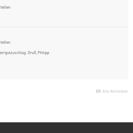
tellen
tellen
errgutzuschlag. Gruß, Philipp
Alle Aktivitäten