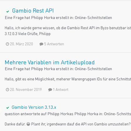
Gambio Rest API
Eine Frage hat
Philipp Horka
erstellt in:
Online-Schnittstellen
Hallo, ich würde gerne wissen, ob die Gambio Rest API im Byzo benutzbar is
3.12.0.3 Viele Grüße, Philipp
20. März 2020
5 Antworten
Mehrere Variablen im Artikelupload
Eine Frage hat
Philipp Horka
erstellt in:
Online-Schnittstellen
Hallo, gibt es eine Möglichkeit, meherer Warengruppen IDs für eine Schnittst
20. November 2019
1 Antwort
Gambio Version 3.13.x
question antwortete auf
Philipp Horka
s
Philipp Horka
in:
Online-Schnitts
Danke dafür. 😀 Plant ihr, irgendwann dauf die API von Gambio umzustellen? 