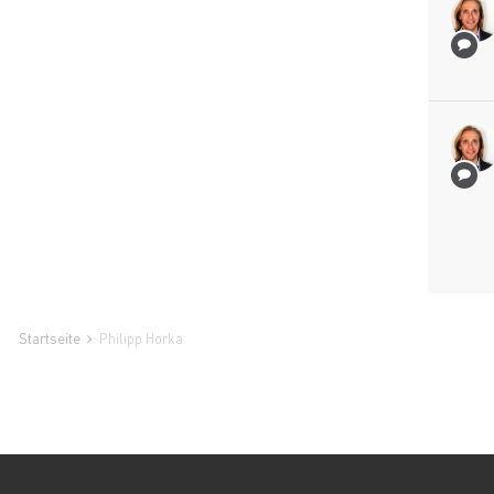
Startseite
Philipp Horka