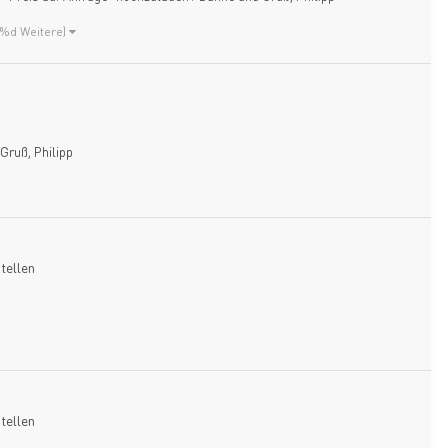
 %d Weitere)
Gruß, Philipp
tellen
tellen