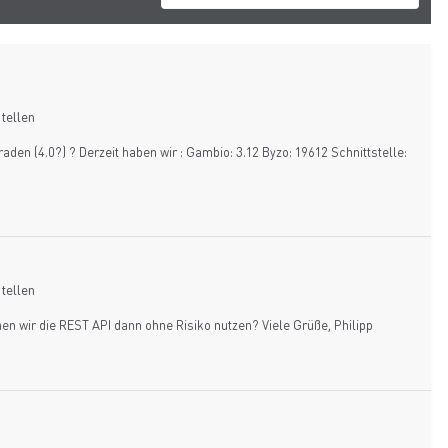
tellen
en (4.0?) ? Derzeit haben wir : Gambio: 3.12 Byzo: 19612 Schnittstelle:
tellen
en wir die REST API dann ohne Risiko nutzen? Viele Grüße, Philipp