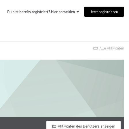
Jetzt registrieren
Du bist bereits registriert? Hier anmelden
Alle Aktivitäten
Aktivitäten des Benutzers anzeigen