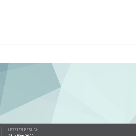
LETZTER BESUCH
25. März 2020