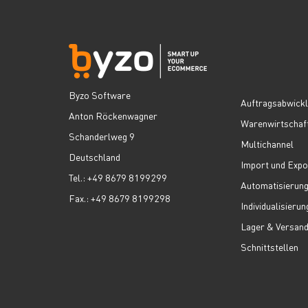
Byzo Software
Auftragsabwick
Anton Röckenwagner
Warenwirtschaf
Schanderlweg 9
Multichannel
Deutschland
Import und Expo
Tel.: +49 8679 8199299
Automatisierun
Fax.: +49 8679 8199298
Individualisierun
Lager & Versan
Schnittstellen