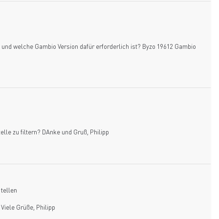
t und welche Gambio Version dafür erforderlich ist? Byzo 19612 Gambio
elle zu filtern? DAnke und Gruß, Philipp
tellen
Viele Grüße, Philipp