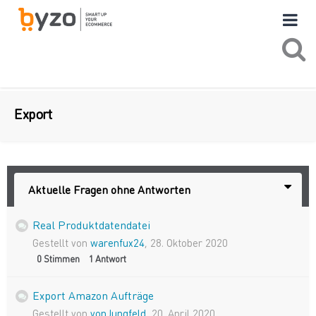
Export
Aktuelle Fragen ohne Antworten
Real Produktdatendatei
Gestellt von
warenfux24
,
28. Oktober 2020
0
Stimmen
1
Antwort
Export Amazon Aufträge
Gestellt von
vonJungfeld
,
20. April 2020