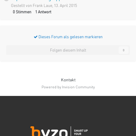
Gestellt von
Frank Laue
,
13. April 2015
0
Stimmen
1
Antwort
Dieses Forum als gelesen markieren
Folgen diesem Inhalt
0
Kontakt
Powered by Invision Community