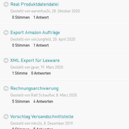
Real Produktdatendatei
Gestellt von
warenfux24
,
28. Oktober 2020
0
Stimmen
1
Antwort
Export Amazon Aufträge
Gestellt von
vonJungfeld
,
20. April 2020
0
Stimmen
1
Antwort
XML Export für Lexware
Gestellt von
jgver
,
19. März 2020
1
Stimme
0
Antworten
Rechnungsarchivierung
Gestellt von
Ralf Schaufler
,
8. März 2020
5
Stimmen
4
Antworten
Vorschlag Versandschnittstelle
Gestellt von
mkv24
,
8. Dezember 2019