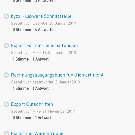
0
Stimmen
5
Antworten
byzo > Lexware Schnittstelle
Gestellt von
User404
,
30. Januar 2019
0
Stimmen
4
Antworten
Export Format Lagerhaltungsnr
Gestellt von
Mike
,
11. September 2018
1
Stimme
1
Antwort
Rechnungsausgangsbuch funktioniert nicht
Gestellt von
gastro-print
,
2. Januar 2018
1
Stimme
1
Antwort
Export Gutschriften
Gestellt von
Mike
,
21. November 2017
0
Stimmen
1
Antwort
Export der Warengruppe