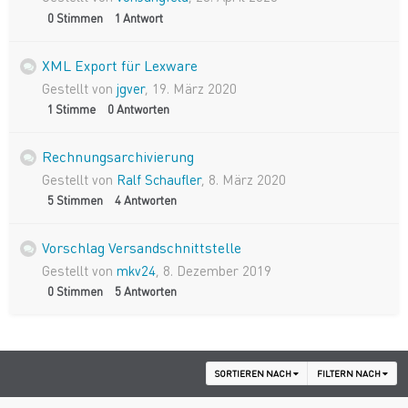
0
Stimmen
1
Antwort
XML Export für Lexware
Gestellt von
jgver
,
19. März 2020
1
Stimme
0
Antworten
Rechnungsarchivierung
Gestellt von
Ralf Schaufler
,
8. März 2020
5
Stimmen
4
Antworten
Vorschlag Versandschnittstelle
Gestellt von
mkv24
,
8. Dezember 2019
0
Stimmen
5
Antworten
SORTIEREN NACH
FILTERN NACH