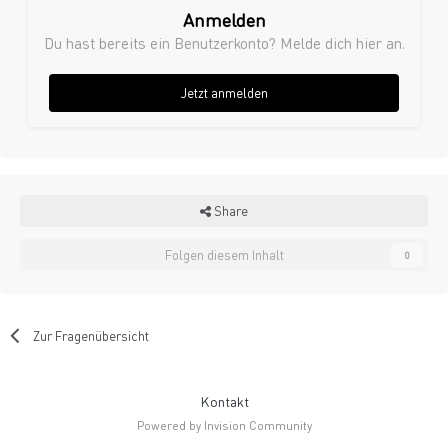
Anmelden
Du hast bereits ein Benutzerkonto? Melde dich hier an.
Jetzt anmelden
Share
Folgen diesem Inhalt
0
Zur Fragenübersicht
Kontakt
Powered by Invision Community