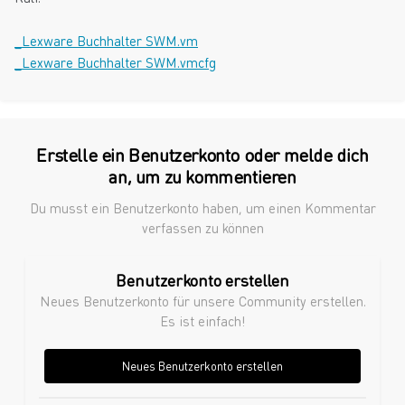
_Lexware Buchhalter SWM.vm
_Lexware Buchhalter SWM.vmcfg
Erstelle ein Benutzerkonto oder melde dich
an, um zu kommentieren
Du musst ein Benutzerkonto haben, um einen Kommentar
verfassen zu können
Benutzerkonto erstellen
Neues Benutzerkonto für unsere Community erstellen.
Es ist einfach!
Neues Benutzerkonto erstellen