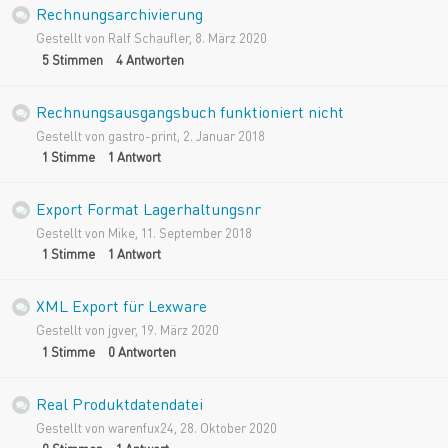
Rechnungsarchivierung
Gestellt von
Ralf Schaufler
,
8. März 2020
5
Stimmen
4
Antworten
Rechnungsausgangsbuch funktioniert nicht
Gestellt von
gastro-print
,
2. Januar 2018
1
Stimme
1
Antwort
Export Format Lagerhaltungsnr
Gestellt von
Mike
,
11. September 2018
1
Stimme
1
Antwort
XML Export für Lexware
Gestellt von
jgver
,
19. März 2020
1
Stimme
0
Antworten
Real Produktdatendatei
Gestellt von
warenfux24
,
28. Oktober 2020