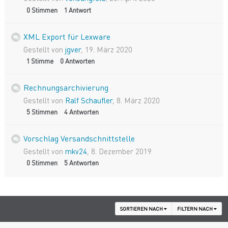
0
Stimmen
1
Antwort
XML Export für Lexware
Gestellt von
jgver
,
19. März 2020
1
Stimme
0
Antworten
Rechnungsarchivierung
Gestellt von
Ralf Schaufler
,
8. März 2020
5
Stimmen
4
Antworten
Vorschlag Versandschnittstelle
Gestellt von
mkv24
,
8. Dezember 2019
0
Stimmen
5
Antworten
SORTIEREN NACH
FILTERN NACH