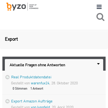
Export
Aktuelle Fragen ohne Antworten
Real Produktdatendatei
Gestellt von
warenfux24
,
28. Oktober 2020
0
Stimmen
1
Antwort
Export Amazon Aufträge
Gestellt von
vonJungfeld
,
20. April 2020