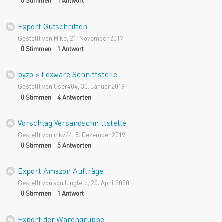
0
Stimmen
1
Antwort
Export Gutschriften
Gestellt von
Mike
,
21. November 2017
0
Stimmen
1
Antwort
byzo > Lexware Schnittstelle
Gestellt von
User404
,
30. Januar 2019
0
Stimmen
4
Antworten
Vorschlag Versandschnittstelle
Gestellt von
mkv24
,
8. Dezember 2019
0
Stimmen
5
Antworten
Export Amazon Aufträge
Gestellt von
vonJungfeld
,
20. April 2020
0
Stimmen
1
Antwort
Export der Warengruppe