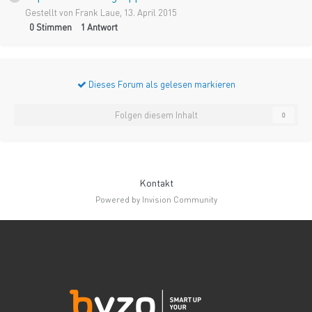
Gestellt von
Frank Laue
,
13. April 2015
0
Stimmen
1
Antwort
Dieses Forum als gelesen markieren
Folgen diesem Inhalt
0
Kontakt
Powered by Invision Community