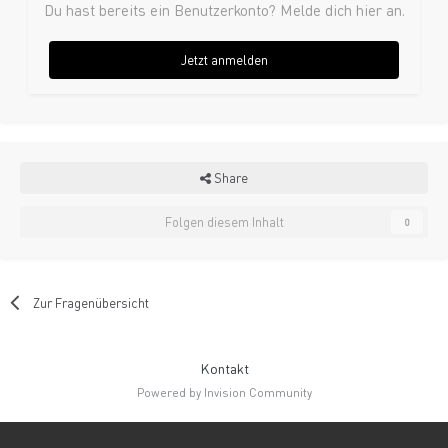
Du hast bereits ein Benutzerkonto? Melde dich hier an.
Jetzt anmelden
Share
Folgen diesem Inhalt
0
Zur Fragenübersicht
Kontakt
Powered by Invision Community