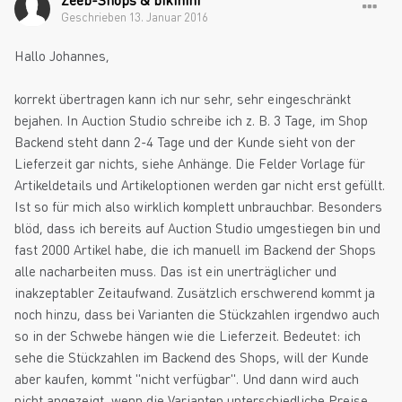
Geschrieben
13. Januar 2016
Hallo Johannes,
korrekt übertragen kann ich nur sehr, sehr eingeschränkt
bejahen. In Auction Studio schreibe ich z. B. 3 Tage, im Shop
Backend steht dann 2-4 Tage und der Kunde sieht von der
Lieferzeit gar nichts, siehe Anhänge. Die Felder Vorlage für
Artikeldetails und Artikeloptionen werden gar nicht erst gefüllt.
Ist so für mich also wirklich komplett unbrauchbar. Besonders
blöd, dass ich bereits auf Auction Studio umgestiegen bin und
fast 2000 Artikel habe, die ich manuell im Backend der Shops
alle nacharbeiten muss. Das ist ein unerträglicher und
inakzeptabler Zeitaufwand. Zusätzlich erschwerend kommt ja
noch hinzu, dass bei Varianten die Stückzahlen irgendwo auch
so in der Schwebe hängen wie die Lieferzeit. Bedeutet: ich
sehe die Stückzahlen im Backend des Shops, will der Kunde
aber kaufen, kommt "nicht verfügbar". Und dann wird auch
nicht angezeigt, wenn die Varianten unterschiedliche Preise