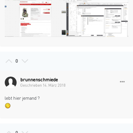
0
brunnenschmiede
Geschrieben
14. März 2018
lebt hier jemand ?
0