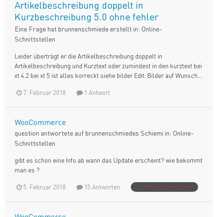
Artikelbeschreibung doppelt in
Kurzbeschreibung 5.0 ohne fehler
Eine Frage hat
brunnenschmiede
erstellt in:
Online-
Schnittstellen
Leider überträgt er die Artikelbeschreibung doppelt in
Artikelbeschreibung und Kurztext oder zumindest in den kurztext bei
xt 4.2 bei xt 5 ist alles korreckt siehe bilder Edit: Bilder auf Wunsch...
7. Februar 2018
1 Antwort
WooCommerce
question antwortete auf
brunnenschmiede
s
Schiemi
in:
Online-
Schnittstellen
gibt es schon eine Info ab wann das Update erscheint? wie bekommt
man es ?
5. Februar 2018
15 Antworten
schnittstelle einrichten
WooCommerce