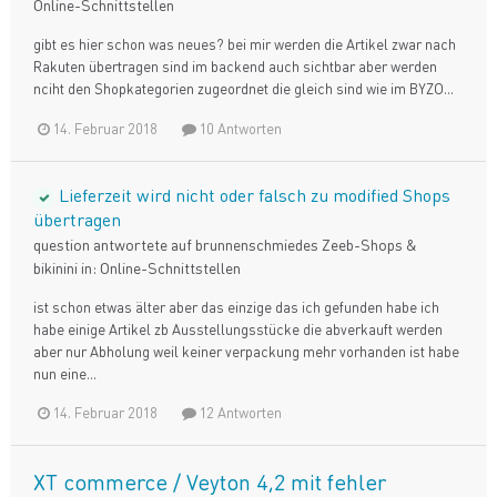
Online-Schnittstellen
gibt es hier schon was neues? bei mir werden die Artikel zwar nach
Rakuten übertragen sind im backend auch sichtbar aber werden
nciht den Shopkategorien zugeordnet die gleich sind wie im BYZO...
14. Februar 2018
10 Antworten
Lieferzeit wird nicht oder falsch zu modified Shops
übertragen
question antwortete auf
brunnenschmiede
s
Zeeb-Shops &
bikinini
in:
Online-Schnittstellen
ist schon etwas älter aber das einzige das ich gefunden habe ich
habe einige Artikel zb Ausstellungsstücke die abverkauft werden
aber nur Abholung weil keiner verpackung mehr vorhanden ist habe
nun eine...
14. Februar 2018
12 Antworten
XT commerce / Veyton 4,2 mit fehler