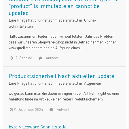
"product" is immutable an cannot be
updated
Eine Frage hat
brunnenschmiede
erstellt in:
Online-
Schnittstellen
Hallo zusammen, leider haben wir seit letztem Jahr das Problem,
dass wir unseren Shopware-Shop nicht in Betrieb nehmen können:
www.quellsteinschmiede.de Aufgrund eines...
19. Februar
1 Antwort
Producktsicherheit Nach aktuellen update
Eine Frage hat
brunnenschmiede
erstellt in:
Allgemein
wo genau kann man die daten einfügen in den Artikeln ? gibt es eine
Anleitung finde im Artikel keinen reiter Produktsicherheit?
9. Dezember 2024
1 Antwort
byzo > Lexware Schnittstelle