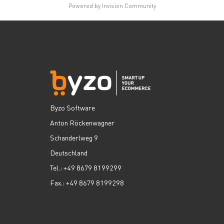
Powered by Invision Community
Byzo Software
Anton Röckenwagner
Schanderlweg 9
Deutschland
Tel.: +49 8679 8199299
Fax.: +49 8679 8199298