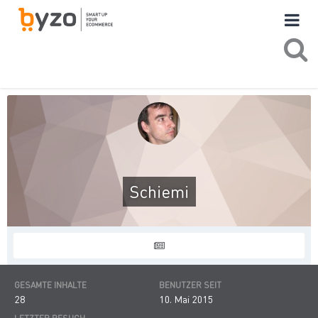
Schiemi
GESAMTE INHALTE
BENUTZER SEIT
28
10. Mai 2015