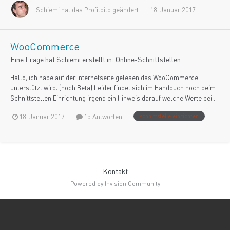
Schiemi
hat das Profilbild geändert
18. Januar 2017
WooCommerce
Eine Frage hat
Schiemi
erstellt in:
Online-Schnittstellen
Hallo, ich habe auf der Internetseite gelesen das WooCommerce
unterstützt wird. (noch Beta) Leider findet sich im Handbuch noch beim
Schnittstellen Einrichtung irgend ein Hinweis darauf welche Werte bei...
18. Januar 2017
15 Antworten
schnittstelle einrichten
Kontakt
Powered by Invision Community