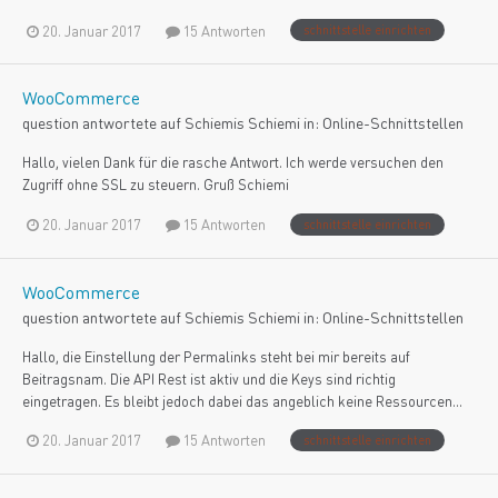
20. Januar 2017
15 Antworten
schnittstelle einrichten
WooCommerce
question antwortete auf
Schiemi
s
Schiemi
in:
Online-Schnittstellen
Hallo, vielen Dank für die rasche Antwort. Ich werde versuchen den
Zugriff ohne SSL zu steuern. Gruß Schiemi
20. Januar 2017
15 Antworten
schnittstelle einrichten
WooCommerce
question antwortete auf
Schiemi
s
Schiemi
in:
Online-Schnittstellen
Hallo, die Einstellung der Permalinks steht bei mir bereits auf
Beitragsnam. Die API Rest ist aktiv und die Keys sind richtig
eingetragen. Es bleibt jedoch dabei das angeblich keine Ressourcen...
20. Januar 2017
15 Antworten
schnittstelle einrichten