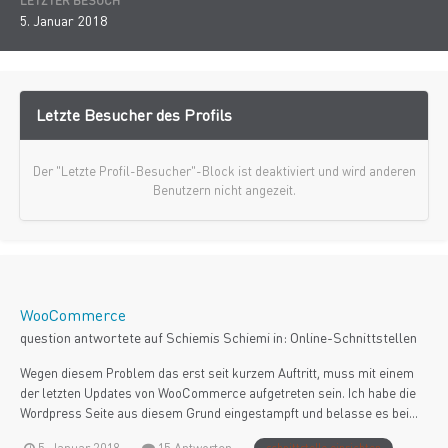
LETZTER BESUCH
5. Januar 2018
Letzte Besucher des Profils
Der "Letzte Profil-Besucher"-Block ist deaktiviert und wird anderen
Benutzern nicht angezeit.
WooCommerce
question antwortete auf
Schiemi
s
Schiemi
in:
Online-Schnittstellen
Wegen diesem Problem das erst seit kurzem Auftritt, muss mit einem
der letzten Updates von WooCommerce aufgetreten sein. Ich habe die
Wordpress Seite aus diesem Grund eingestampft und belasse es bei...
5. Januar 2018
15 Antworten
schnittstelle einrichten