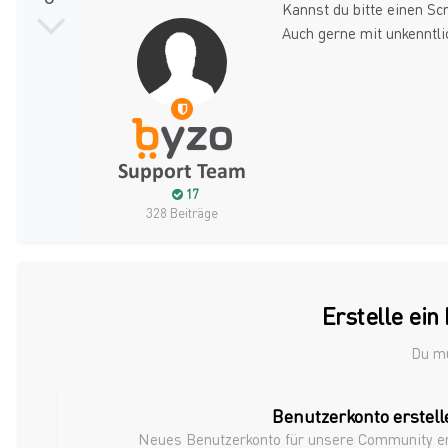
Kannst du bitte einen S
Auch gerne mit unkenntli
17
328 Beiträge
Erstelle ei
Du mu
Benutzerkonto erstell
Neues Benutzerkonto für unsere Community erst