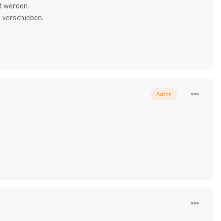
t werden.
a verschieben.
Autor