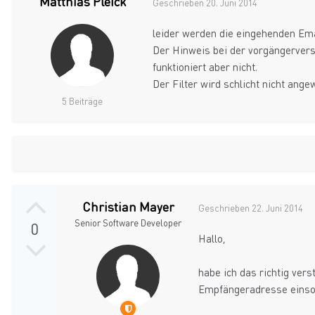
Matthias Pleick
Geschrieben
20. Juni 2014
leider werden die eingehenden Ema
Der Hinweis bei der vorgängerversi
funktioniert aber nicht.
Der Filter wird schlicht nicht ang
5 Beiträge
Christian Mayer
Geschrieben
22. Juni 2014
Senior Software Developer
0
Hallo,
habe ich das richtig ver
Empfängeradresse einsor