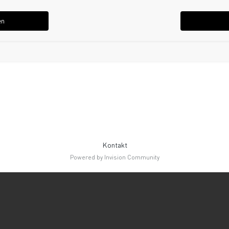
en
Kontakt
Powered by Invision Community