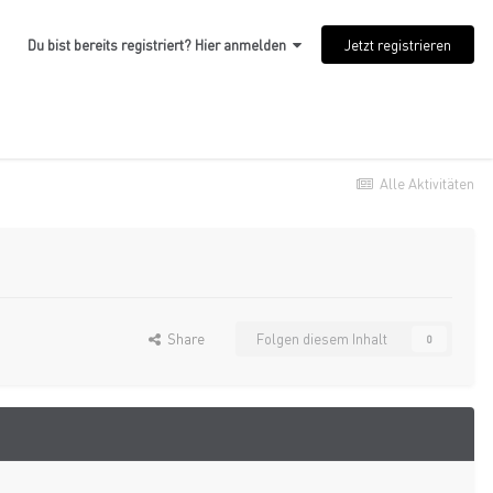
Jetzt registrieren
Du bist bereits registriert? Hier anmelden
Alle Aktivitäten
Share
Folgen diesem Inhalt
0