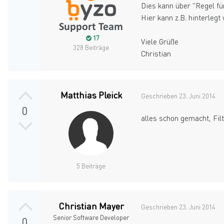
Dies kann über "Regel fü
Hier kann z.B. hinterleg
17
Viele Grüße
328 Beiträge
Christian
Matthias Pleick
Geschrieben
23. Juni 2014
0
alles schon gemacht, Fil
5 Beiträge
Christian Mayer
Geschrieben
23. Juni 2014
Senior Software Developer
0