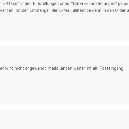
r E-Mails" in den Einstellungen unter "Datei -> Einstellungen" gelös
t werden: Ist der Empfänger der E-Mail a@test.de dann in den Order 
ter wird nicht angewandt. mails landen weiter im all. Posteingang