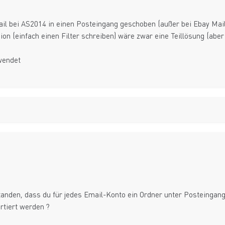
il bei AS2014 in einen Posteingang geschoben (außer bei Ebay Mail,
on (einfach einen Filter schreiben) wäre zwar eine Teillösung (aber
ewendet
standen, dass du für jedes Email-Konto ein Ordner unter Posteingang
tiert werden ?