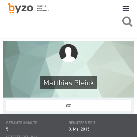
Matthias Pleick
GESAMTE INHALTE
BENUTZER SEIT
5
8. Mai 2015