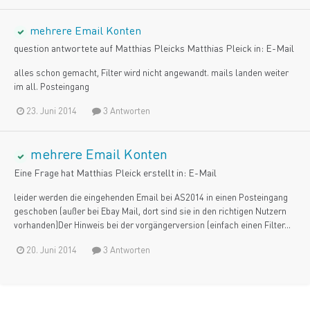
mehrere Email Konten
question antwortete auf
Matthias Pleick
s
Matthias Pleick
in:
E-Mail
alles schon gemacht, Filter wird nicht angewandt. mails landen weiter
im all. Posteingang
23. Juni 2014
3 Antworten
mehrere Email Konten
Eine Frage hat
Matthias Pleick
erstellt in:
E-Mail
leider werden die eingehenden Email bei AS2014 in einen Posteingang
geschoben (außer bei Ebay Mail, dort sind sie in den richtigen Nutzern
vorhanden)Der Hinweis bei der vorgängerversion (einfach einen Filter...
20. Juni 2014
3 Antworten