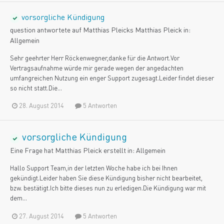
vorsorgliche Kündigung
question antwortete auf
Matthias Pleick
s
Matthias Pleick
in:
Allgemein
Sehr geehrter Herr Röckenwegner,danke für die Antwort.Vor
Vertragsaufnahme würde mir gerade wegen der angedachten
umfangreichen Nutzung ein enger Support zugesagt.Leider findet dieser
so nicht statt.Die...
28. August 2014
5 Antworten
vorsorgliche Kündigung
Eine Frage hat
Matthias Pleick
erstellt in:
Allgemein
Hallo Support Team,in der letzten Woche habe ich bei Ihnen
gekündigt.Leider haben Sie diese Kündigung bisher nicht bearbeitet,
bzw. bestätigt.Ich bitte dieses nun zu erledigen.Die Kündigung war mit
dem...
27. August 2014
5 Antworten