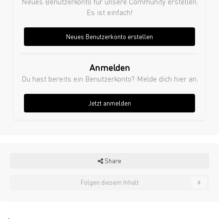
Neues Benutzerkonto für unsere Community erstellen.
Es ist einfach!
Neues Benutzerkonto erstellen
Anmelden
Du hast bereits ein Benutzerkonto? Melde dich hier an.
Jetzt anmelden
Share
Folgen diesem Inhalt
0