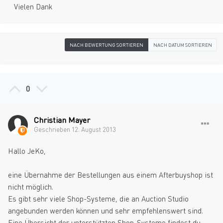
Vielen Dank
NACH BEWERTUNG SORTIEREN
NACH DATUM SORTIEREN
0
Christian Mayer
Geschrieben
12. August 2013
Hallo JeKo,
eine Übernahme der Bestellungen aus einem Afterbuyshop ist
nicht möglich.
Es gibt sehr viele Shop-Systeme, die an Auction Studio
angebunden werden können und sehr empfehlenswert sind.
Eine Übersicht der unterstützten Shop-Systeme findest du