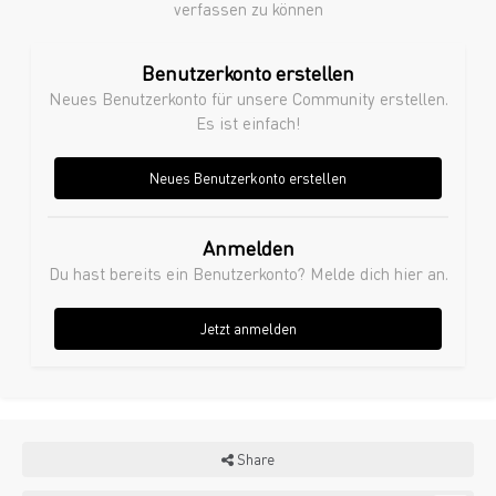
verfassen zu können
Benutzerkonto erstellen
Neues Benutzerkonto für unsere Community erstellen.
Es ist einfach!
Neues Benutzerkonto erstellen
Anmelden
Du hast bereits ein Benutzerkonto? Melde dich hier an.
Jetzt anmelden
Share