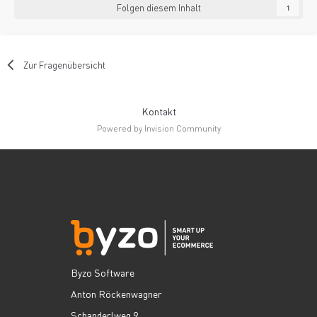
Folgen diesem Inhalt
1
Zur Fragenübersicht
Kontakt
Powered by Invision Community
Byzo Software
Anton Röckenwagner
Schanderlweg 9