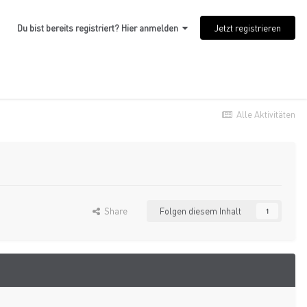
Jetzt registrieren
Du bist bereits registriert? Hier anmelden
Alle Aktivitäten
Share
Folgen diesem Inhalt
1