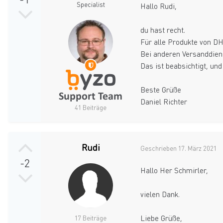
Specialist
Hallo Rudi,
du hast recht.
Für alle Produkte von D
Bei anderen Versanddienst
Das ist beabsichtigt, un
Beste Grüße
Daniel Richter
41 Beiträge
Rudi
Geschrieben
17. März 2021
-2
Hallo Her Schmirler,
vielen Dank.
Liebe Grüße,
17 Beiträge