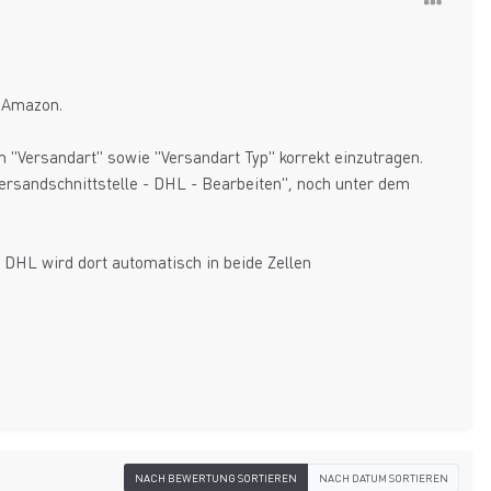
n Amazon.
m "Versandart" sowie "Versandart Typ" korrekt einzutragen.
Versandschnittstelle - DHL - Bearbeiten", noch unter dem
 DHL wird dort automatisch in beide Zellen
NACH BEWERTUNG SORTIEREN
NACH DATUM SORTIEREN