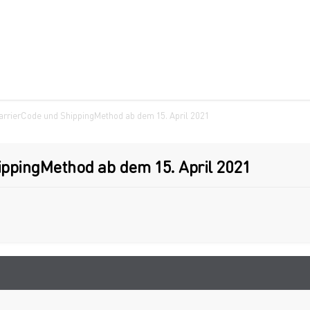
arrierCode und ShippingMethod ab dem 15. April 2021
ppingMethod ab dem 15. April 2021