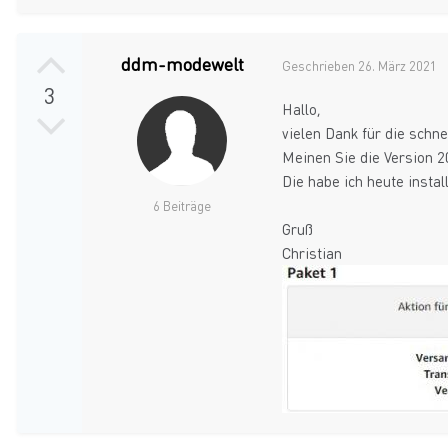
ddm-modewelt
Geschrieben
26. März 2021
3
Hallo,
vielen Dank für die schne
Meinen Sie die Version 
Die habe ich heute instal
6 Beiträge
Gruß
Christian