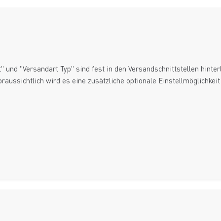
t" und "Versandart Typ" sind fest in den Versandschnittstellen hinte
oraussichtlich wird es eine zusätzliche optionale Einstellmöglichkeit