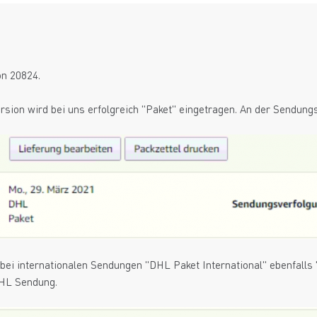
on 20824.
rsion wird bei uns erfolgreich "Paket" eingetragen. An der Sendu
s bei internationalen Sendungen "DHL Paket International" ebenfal
DHL Sendung.