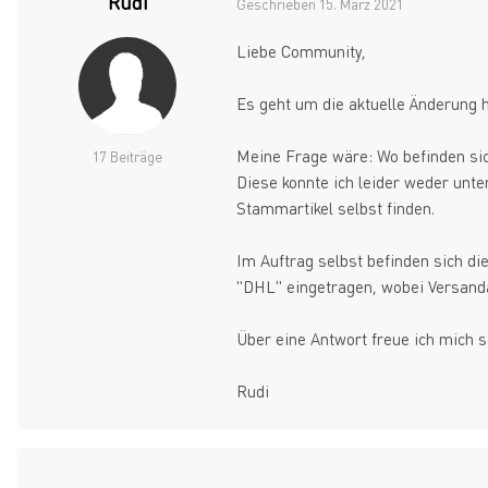
Rudi
Geschrieben
15. März 2021
Liebe Community,
Es geht um die aktuelle Änderung 
Meine Frage wäre: Wo befinden sich
17 Beiträge
Diese konnte ich leider weder unte
Stammartikel selbst finden.
Im Auftrag selbst befinden sich di
"DHL" eingetragen, wobei Versanda
Über eine Antwort freue ich mich s
Rudi