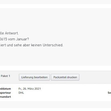
lle Antwort.
20615 vom Januar?
liert und sehe aber keinen Unterschied.