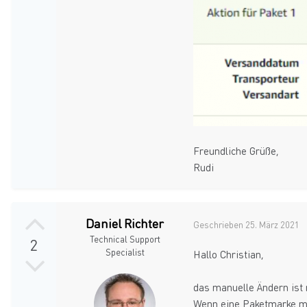
Freundliche Grüße,
Rudi
Daniel Richter
Geschrieben
25. März 2021
Technical Support
2
Specialist
Hallo Christian,
das manuelle Ändern ist 
Wenn eine Paketmarke mit