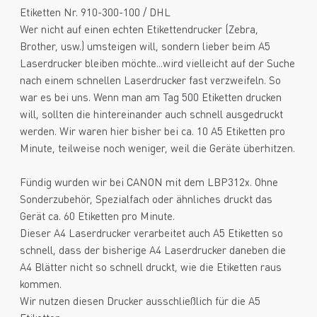
Etiketten Nr. 910-300-100 / DHL
Wer nicht auf einen echten Etikettendrucker (Zebra,
Brother, usw.) umsteigen will, sondern lieber beim A5
Laserdrucker bleiben möchte...wird vielleicht auf der Suche
nach einem schnellen Laserdrucker fast verzweifeln. So
war es bei uns. Wenn man am Tag 500 Etiketten drucken
will, sollten die hintereinander auch schnell ausgedruckt
werden. Wir waren hier bisher bei ca. 10 A5 Etiketten pro
Minute, teilweise noch weniger, weil die Geräte überhitzen.
Fündig wurden wir bei CANON mit dem LBP312x. Ohne
Sonderzubehör, Spezialfach oder ähnliches druckt das
Gerät ca. 60 Etiketten pro Minute.
Dieser A4 Laserdrucker verarbeitet auch A5 Etiketten so
schnell, dass der bisherige A4 Laserdrucker daneben die
A4 Blätter nicht so schnell druckt, wie die Etiketten raus
kommen.
Wir nutzen diesen Drucker ausschließlich für die A5