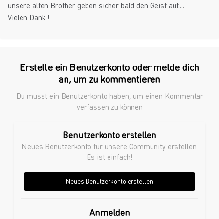
unsere alten Brother geben sicher bald den Geist auf....
Vielen Dank !
Erstelle ein Benutzerkonto oder melde dich
an, um zu kommentieren
Du musst ein Benutzerkonto haben, um einen Kommentar
verfassen zu können
Benutzerkonto erstellen
Neues Benutzerkonto für unsere Community erstellen.
Es ist einfach!
Neues Benutzerkonto erstellen
Anmelden