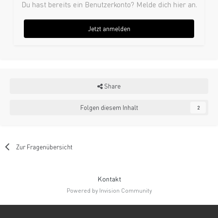
Du hast bereits ein Benutzerkonto? Melde dich hier an.
Jetzt anmelden
Share
Folgen diesem Inhalt
2
Zur Fragenübersicht
Kontakt
Powered by Invision Community