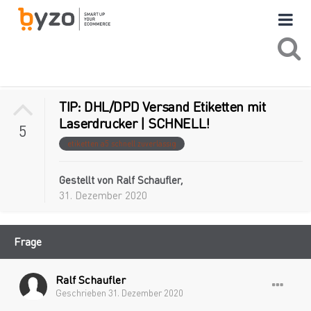
TIP: DHL/DPD Versand Etiketten mit
Laserdrucker | SCHNELL!
5
etiketten a5 schnell zuverlässig
Gestellt von
Ralf Schaufler
,
31. Dezember 2020
Frage
Ralf Schaufler
Geschrieben
31. Dezember 2020