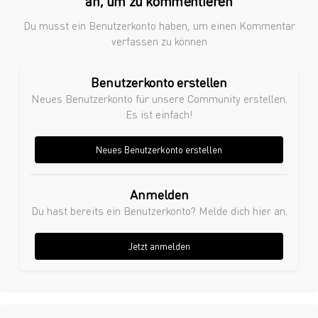
an, um zu kommentieren
Du musst ein Benutzerkonto haben, um einen Kommentar
verfassen zu können
Benutzerkonto erstellen
Neues Benutzerkonto für unsere Community erstellen.
Es ist einfach!
Neues Benutzerkonto erstellen
Anmelden
Du hast bereits ein Benutzerkonto? Melde dich hier an.
Jetzt anmelden