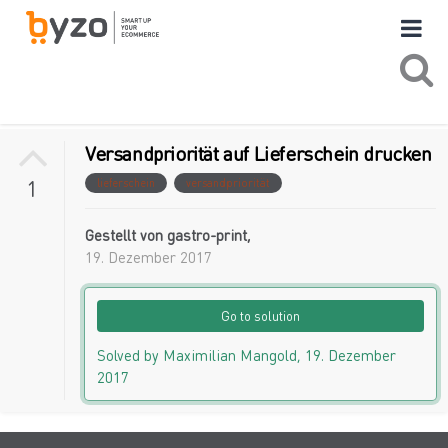
Versandpriorität auf Lieferschein drucken
1
lieferschein
versandpriorität
Gestellt von
gastro-print
,
19. Dezember 2017
Go to solution
Solved by Maximilian Mangold,
19. Dezember
2017