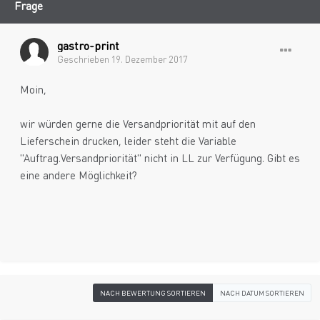
Frage
gastro-print
Geschrieben
19. Dezember 2017
Moin,
wir würden gerne die Versandpriorität mit auf den
Lieferschein drucken, leider steht die Variable
"Auftrag.Versandpriorität" nicht in LL zur Verfügung. Gibt es
eine andere Möglichkeit?
NACH BEWERTUNG SORTIEREN
NACH DATUM SORTIEREN