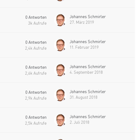
Johannes Schmirler
0
Antworten
27. März 2019
3k
Aufrufe
Johannes Schmirler
0
Antworten
11. Februar 2019
2,4k
Aufrufe
Johannes Schmirler
0
Antworten
4. September 2018
2,6k
Aufrufe
Johannes Schmirler
0
Antworten
31. August 2018
2,9k
Aufrufe
Johannes Schmirler
0
Antworten
2. Juli 2018
2,5k
Aufrufe