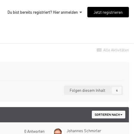
Jetzt registrieren
Du bist bereits registriert? Hier anmelden
Alle Aktivitäten
Folgen diesem Inhalt
4
SORTIEREN NACH
Johannes Schmirler
0
Antworten