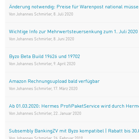
Änderung notwendig: Preise für Warenpost national müss
Von
Johannes Schmirler
,
8. Juli 2020
Wichtige Info zur Mehrwertsteuersenkung zum 1. Juli 2020
Von
Johannes Schmirler
,
8. Juni 2020
Byzo Beta Build 19626 und 19702
Von
Johannes Schmirler
,
9. April 2020
Amazon Rechnungsupload bald verfügbar
Von
Johannes Schmirler
,
17. März 2020
Ab 01.03.2020: Hermes ProfiPaketService wird durch Hermes
Von
Johannes Schmirler
,
22. Januar 2020
Subsembly BankingZV mit Byzo kompatibel | Rabatt bis 30.
Von
Johannes Schmirler
,
26. Februar 2019