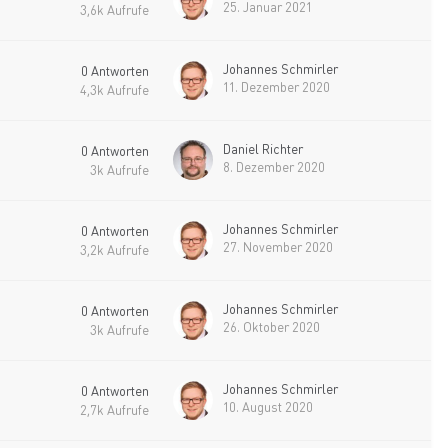
25. Januar 2021
3,6k
Aufrufe
Johannes Schmirler
0
Antworten
11. Dezember 2020
4,3k
Aufrufe
Daniel Richter
0
Antworten
8. Dezember 2020
3k
Aufrufe
Johannes Schmirler
0
Antworten
27. November 2020
3,2k
Aufrufe
Johannes Schmirler
0
Antworten
26. Oktober 2020
3k
Aufrufe
Johannes Schmirler
0
Antworten
10. August 2020
2,7k
Aufrufe