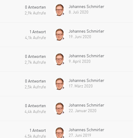
Johannes Schmirler
0
Antworten
8. Juli 2020
2,9k
Aufrufe
Johannes Schmirler
1
Antwort
19. Juni 2020
4,1k
Aufrufe
Johannes Schmirler
0
Antworten
9. April 2020
2,7k
Aufrufe
Johannes Schmirler
0
Antworten
17. März 2020
2,5k
Aufrufe
Johannes Schmirler
0
Antworten
22. Januar 2020
4,4k
Aufrufe
Johannes Schmirler
1
Antwort
27. Juni 2019
4,5k
Aufrufe