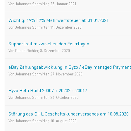
Von
Johannes Schmirler
,
25. Januar 2021
Wichtig: 19% | 7% Mehrwertsteuer ab 01.01.2021
Von
Johannes Schmirler
,
11. Dezember 2020
Supportzeiten zwischen den Feiertagen
Von
Daniel Richter
,
8. Dezember 2020
eBay Zahlungsabwicklung in Byzo / eBay managed Paymen
Von
Johannes Schmirler
,
27. November 2020
Byzo Beta Build 20307 + 20202 + 20017
Von
Johannes Schmirler
,
26. Oktober 2020
Störung des DHL Geschäftskundenversands am 10.08.2020
Von
Johannes Schmirler
,
10. August 2020