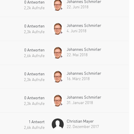
Johannes Schmirler
0
Antworten
22. Juni 2018
2,2k
Aufrufe
Johannes Schmirler
0
Antworten
4. Juni 2018
2,3k
Aufrufe
Johannes Schmirler
0
Antworten
22. Mai 2018
2,6k
Aufrufe
Johannes Schmirler
0
Antworten
16. März 2018
2,3k
Aufrufe
Johannes Schmirler
0
Antworten
31. Januar 2018
2,3k
Aufrufe
Christian Mayer
1
Antwort
22. Dezember 2017
2,6k
Aufrufe