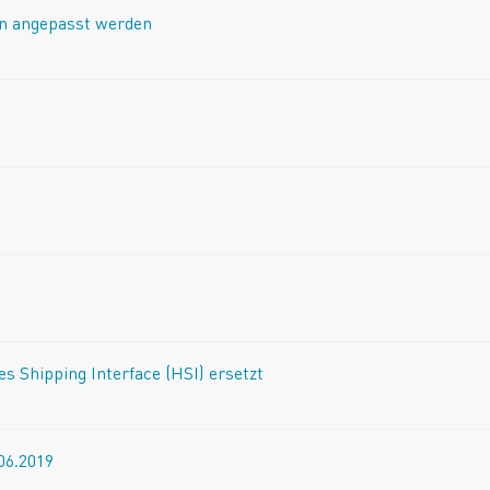
en angepasst werden
 Shipping Interface (HSI) ersetzt
06.2019