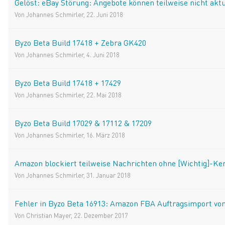
Gelöst: eBay Störung: Angebote können teilweise nicht aktu
Von
Johannes Schmirler
,
22. Juni 2018
Byzo Beta Build 17418 + Zebra GK420
Von
Johannes Schmirler
,
4. Juni 2018
Byzo Beta Build 17418 + 17429
Von
Johannes Schmirler
,
22. Mai 2018
Byzo Beta Build 17029 & 17112 & 17209
Von
Johannes Schmirler
,
16. März 2018
Amazon blockiert teilweise Nachrichten ohne [Wichtig]-K
Von
Johannes Schmirler
,
31. Januar 2018
Fehler in Byzo Beta 16913: Amazon FBA Auftragsimport von
Von
Christian Mayer
,
22. Dezember 2017