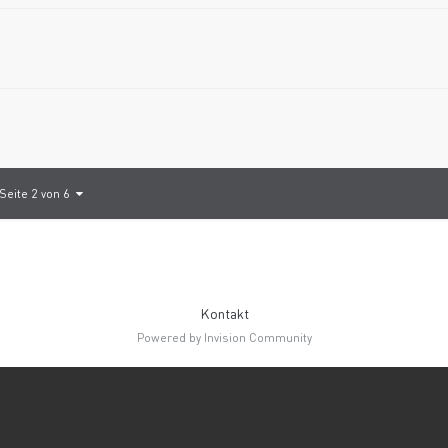
Seite 2 von 6
Kontakt
Powered by Invision Community