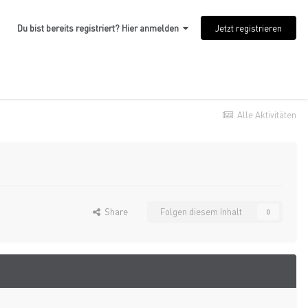
Jetzt registrieren
Du bist bereits registriert? Hier anmelden
Alle Aktivitäten
Share
Folgen diesem Inhalt
0