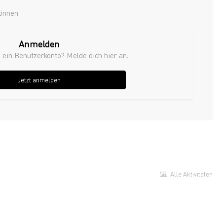
können
Anmelden
 ein Benutzerkonto? Melde dich hier an.
Jetzt anmelden
Alle Aktivitäten