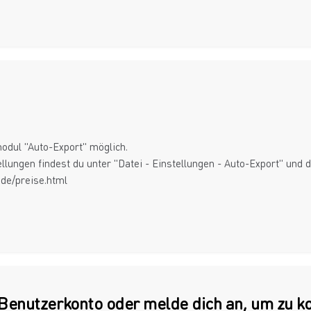
odul "Auto-Export" möglich.
llungen findest du unter "Datei - Einstellungen - Auto-Export" und 
.de/preise.html
n Benutzerkonto oder melde dich an, um zu 