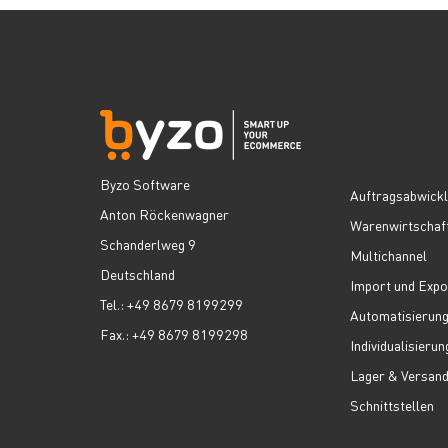
Byzo Software
Auftragsabwick
Anton Röckenwagner
Warenwirtschaf
Schanderlweg 9
Multichannel
Deutschland
Import und Expo
Tel.: +49 8679 8199299
Automatisierun
Fax.: +49 8679 8199298
Individualisierun
Lager & Versan
Schnittstellen