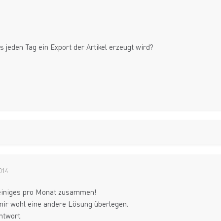
s jeden Tag ein Export der Artikel erzeugt wird?
014
 einiges pro Monat zusammen!
mir wohl eine andere Lösung überlegen.
ntwort.