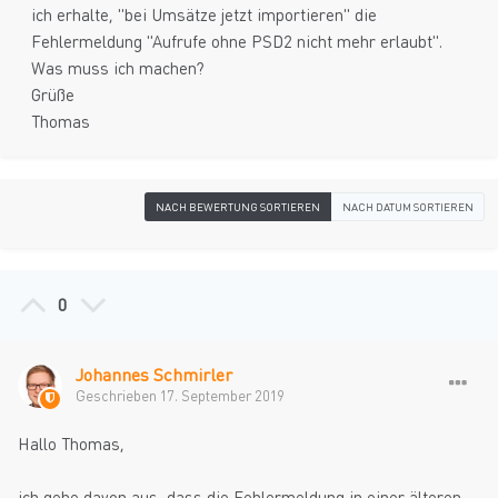
ich erhalte, "bei Umsätze jetzt importieren" die
Fehlermeldung "Aufrufe ohne PSD2 nicht mehr erlaubt".
Was muss ich machen?
Grüße
Thomas
NACH BEWERTUNG SORTIEREN
NACH DATUM SORTIEREN
0
Johannes Schmirler
Geschrieben
17. September 2019
Hallo Thomas,
ich gehe davon aus, dass die Fehlermeldung in einer älteren