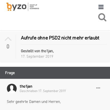
Aufrufe ohne PSD2 nicht mehr erlaubt
0
Gestellt von
tho1jan
,
17. September 2019
Frage
tho1jan
Geschrieben
17. September 2019
Sehr geehrte Damen und Herren,