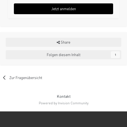
Jetzt anmelden
Share
Folgen diesem Inhalt
1
Zur Fragenübersicht
Kontakt
Powered by Invision Community