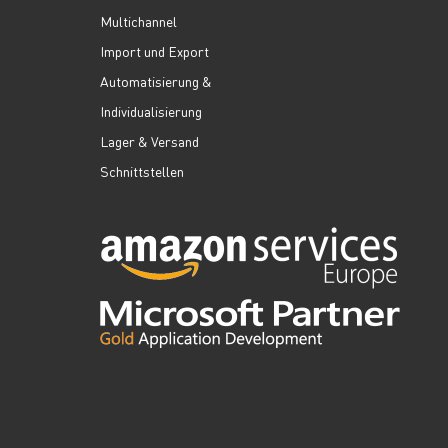
Multichannel
Import und Export
Automatisierung &
Individualisierung
Lager & Versand
Schnittstellen