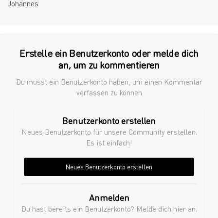
Johannes
Erstelle ein Benutzerkonto oder melde dich
an, um zu kommentieren
Du musst ein Benutzerkonto haben, um einen Kommentar
verfassen zu können
Benutzerkonto erstellen
Neues Benutzerkonto für unsere Community erstellen.
Es ist einfach!
Neues Benutzerkonto erstellen
Anmelden
Du hast bereits ein Benutzerkonto? Melde dich hier an.