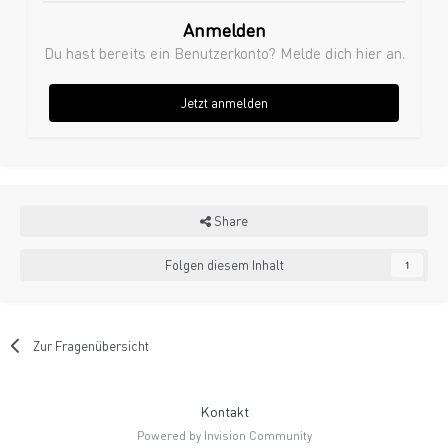
Anmelden
Du hast bereits ein Benutzerkonto? Melde dich hier an.
Jetzt anmelden
Share
Folgen diesem Inhalt
1
Zur Fragenübersicht
Kontakt
Powered by Invision Community