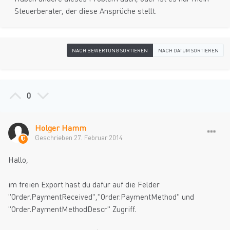
Steuerberater, der diese Ansprüche stellt.
NACH BEWERTUNG SORTIEREN
NACH DATUM SORTIEREN
0
Holger Hamm
Geschrieben
27. Februar 2014
Hallo,
im freien Export hast du dafür auf die Felder
"Order.PaymentReceived","Order.PaymentMethod" und
"Order.PaymentMethodDescr" Zugriff.