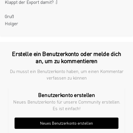
Klappt der Export damit? :)
Gruß
Holger
Erstelle ein Benutzerkonto oder melde dich
an, um zu kommentieren
Du musst ein Benutzerkonto haben, um einen Kommentar
verfassen zu können
Benutzerkonto erstellen
Neues Benutzerkonto für unsere Community erstellen.
Es ist einfach!
Neues Benutzerkonto erstellen