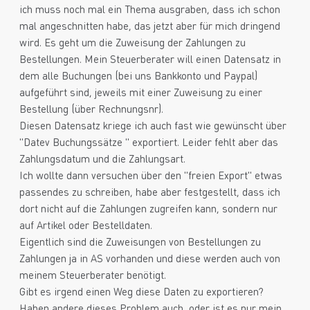
ich muss noch mal ein Thema ausgraben, dass ich schon
mal angeschnitten habe, das jetzt aber für mich dringend
wird. Es geht um die Zuweisung der Zahlungen zu
Bestellungen. Mein Steuerberater will einen Datensatz in
dem alle Buchungen (bei uns Bankkonto und Paypal)
aufgeführt sind, jeweils mit einer Zuweisung zu einer
Bestellung (über Rechnungsnr).
Diesen Datensatz kriege ich auch fast wie gewünscht über
"Datev Buchungssätze " exportiert. Leider fehlt aber das
Zahlungsdatum und die Zahlungsart.
Ich wollte dann versuchen über den "freien Export" etwas
passendes zu schreiben, habe aber festgestellt, dass ich
dort nicht auf die Zahlungen zugreifen kann, sondern nur
auf Artikel oder Bestelldaten.
Eigentlich sind die Zuweisungen von Bestellungen zu
Zahlungen ja in AS vorhanden und diese werden auch von
meinem Steuerberater benötigt.
Gibt es irgend einen Weg diese Daten zu exportieren?
Haben andere dieses Problem auch, oder ist es nur mein