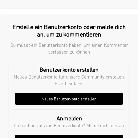
Erstelle ein Benutzerkonto oder melde dich
an, um zu kommentieren
Du musst ein Benutzerkonto haben, um einen Kommentar
verfassen zu können
Benutzerkonto erstellen
Neues Benutzerkonto für unsere Community erstellen.
Es ist einfach!
Neues Benutzerkonto erstellen
Anmelden
Du hast bereits ein Benutzerkonto? Melde dich hier an.