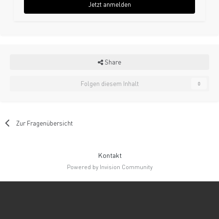
Jetzt anmelden
Share
Folgen diesem Inhalt
0
Zur Fragenübersicht
Kontakt
Powered by Invision Community