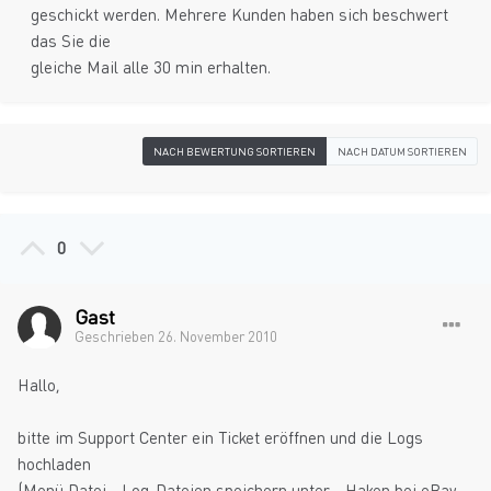
geschickt werden. Mehrere Kunden haben sich beschwert
das Sie die
gleiche Mail alle 30 min erhalten.
NACH BEWERTUNG SORTIEREN
NACH DATUM SORTIEREN
0
Gast
Geschrieben
26. November 2010
Hallo,
bitte im Support Center ein Ticket eröffnen und die Logs
hochladen
(Menü Datei - Log-Dateien speichern unter - Haken bei eBay