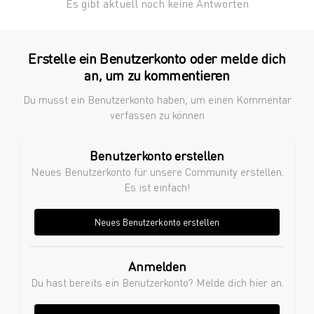
Es gibt aktuell noch keine Antworten
Erstelle ein Benutzerkonto oder melde dich
an, um zu kommentieren
Du musst ein Benutzerkonto haben, um einen Kommentar
verfassen zu können
Benutzerkonto erstellen
Neues Benutzerkonto für unsere Community erstellen.
Es ist einfach!
Neues Benutzerkonto erstellen
Anmelden
Du hast bereits ein Benutzerkonto? Melde dich hier an.