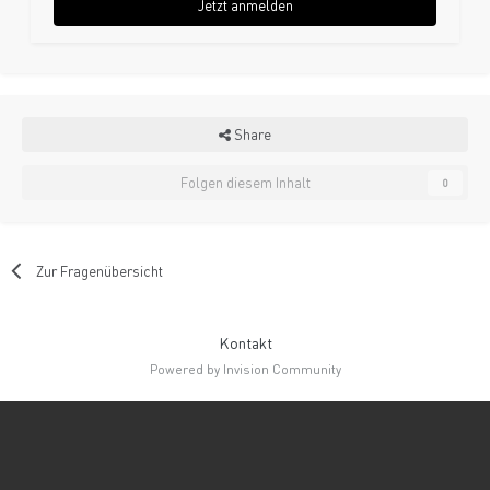
Jetzt anmelden
Share
Folgen diesem Inhalt
0
Zur Fragenübersicht
Kontakt
Powered by Invision Community