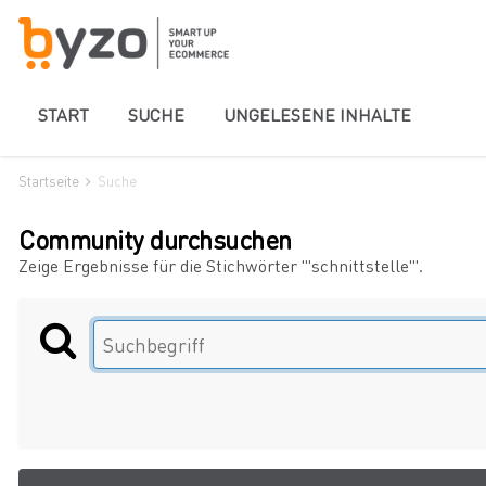
START
SUCHE
UNGELESENE INHALTE
Startseite
Suche
Community durchsuchen
Zeige Ergebnisse für die Stichwörter "'schnittstelle'".