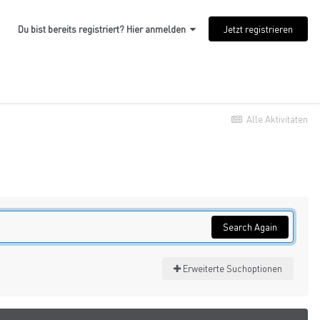
Jetzt registrieren
Du bist bereits registriert? Hier anmelden
Alle Aktivitäten
Search Again
Erweiterte Suchoptionen