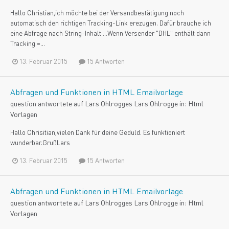
Hallo Christian,ich möchte bei der Versandbestätigung noch
automatisch den richtigen Tracking-Link erezugen. Dafür brauche ich
eine Abfrage nach String-Inhalt ...Wenn Versender "DHL" enthält dann
Tracking =...
13. Februar 2015
15 Antworten
Abfragen und Funktionen in HTML Emailvorlage
question antwortete auf
Lars Ohlrogge
s
Lars Ohlrogge
in:
Html
Vorlagen
Hallo Chrisitian,vielen Dank für deine Geduld. Es funktioniert
wunderbar.GrußLars
13. Februar 2015
15 Antworten
Abfragen und Funktionen in HTML Emailvorlage
question antwortete auf
Lars Ohlrogge
s
Lars Ohlrogge
in:
Html
Vorlagen