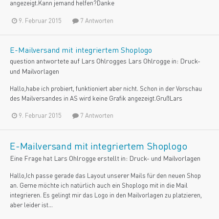
angezeigt.Kann jemand helfen?Danke
9. Februar 2015
7 Antworten
E-Mailversand mit integriertem Shoplogo
question antwortete auf
Lars Ohlrogge
s
Lars Ohlrogge
in:
Druck-
und Mailvorlagen
Hallo,habe ich probiert, funktioniert aber nicht. Schon in der Vorschau
des Mailversandes in AS wird keine Grafik angezeigt.GrußLars
9. Februar 2015
7 Antworten
E-Mailversand mit integriertem Shoplogo
Eine Frage hat
Lars Ohlrogge
erstellt in:
Druck- und Mailvorlagen
Hallo,Ich passe gerade das Layout unserer Mails für den neuen Shop
an. Gerne möchte ich natürlich auch ein Shoplogo mit in die Mail
integrieren. Es gelingt mir das Logo in den Mailvorlagen zu platzieren,
aber leider ist...