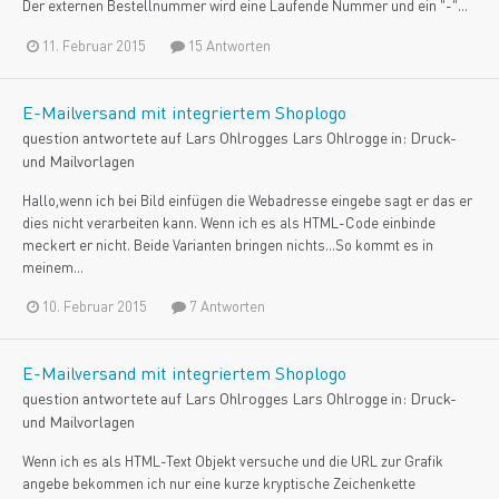
Der externen Bestellnummer wird eine Laufende Nummer und ein "-"...
11. Februar 2015
15 Antworten
E-Mailversand mit integriertem Shoplogo
question antwortete auf
Lars Ohlrogge
s
Lars Ohlrogge
in:
Druck-
und Mailvorlagen
Hallo,wenn ich bei Bild einfügen die Webadresse eingebe sagt er das er
dies nicht verarbeiten kann. Wenn ich es als HTML-Code einbinde
meckert er nicht. Beide Varianten bringen nichts...So kommt es in
meinem...
10. Februar 2015
7 Antworten
E-Mailversand mit integriertem Shoplogo
question antwortete auf
Lars Ohlrogge
s
Lars Ohlrogge
in:
Druck-
und Mailvorlagen
Wenn ich es als HTML-Text Objekt versuche und die URL zur Grafik
angebe bekommen ich nur eine kurze kryptische Zeichenkette