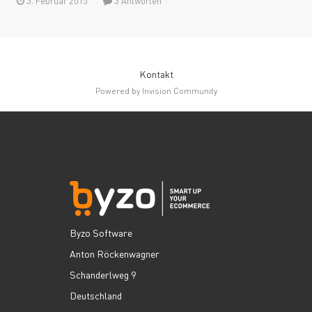
3. Februar 2015
3 Antworten
Kontakt
Powered by Invision Community
Byzo Software
Anton Röckenwagner
Schanderlweg 9
Deutschland