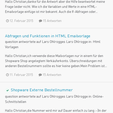
Hallo Christian,danke für die Antwort aber die Hilfe beantwortet meine
Frage leider nicht. Wie ich die Variablen und Werte in eine HTML-
Emailvorlage einfüge ist mir bekannt. Auch die If-Abfragen oder...
12. Februar 2015
15 Antworten
Abfragen und Funktionen in HTML Emailvorlage
question antwortete auf
Lars Ohlrogge
s
Lars Ohlrogge
in:
Html
Vorlagen
Hallo Christian,ich verwende diese Mailvorlagen nur in einem für den
Shopware Shop angelegtem Verkäuferkonto. Überschneidungen mit
anderen Bestellnummern sollte es hier keine geben.Mein Problem ist...
11. Februar 2015
15 Antworten
Shopware Externe Bestellnummer
question antwortete auf
Lars Ohlrogge
s
Lars Ohlrogge
in:
Online-
Schnittstellen
Hallo Christian,die Nummer wird mir auf Dauer einfach zu lang :-)In der