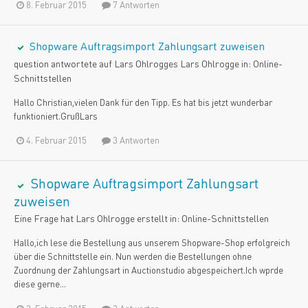
8. Februar 2015
7 Antworten
Shopware Auftragsimport Zahlungsart zuweisen
question antwortete auf
Lars Ohlrogge
s
Lars Ohlrogge
in:
Online-
Schnittstellen
Hallo Christian,vielen Dank für den Tipp. Es hat bis jetzt wunderbar
funktioniert.GrußLars
4. Februar 2015
3 Antworten
Shopware Auftragsimport Zahlungsart
zuweisen
Eine Frage hat
Lars Ohlrogge
erstellt in:
Online-Schnittstellen
Hallo,ich lese die Bestellung aus unserem Shopware-Shop erfolgreich
über die Schnittstelle ein. Nun werden die Bestellungen ohne
Zuordnung der Zahlungsart in Auctionstudio abgespeichert.Ich wprde
diese gerne...