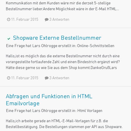
Kommunikation mit dem Kunden wäre mir die derzeit 5-stellige
Bestellnummer lieber.Andere Möglichkeit wäre in der E-Mail HTML...
11. Februar 2015
3 Antworten
Shopware Externe Bestellnummer
Eine Frage hat
Lars Ohlrogge
erstellt in:
Online-Schnittstellen
Hallo,ist es möglich das die externe Bestellnummer nicht durch eine
vorangestellte fortlaufende Zahl und einen Bindestrich ergänzt wird?
Hätte diese gerne so wie Sie aus dem Shop kommt.DankeGrußLars
11. Februar 2015
3 Antworten
Abfragen und Funktionen in HTML
Emailvorlage
Eine Frage hat
Lars Ohlrogge
erstellt in:
Html Vorlagen
Hallo,ich arbeite gerade an HTML-E-Mail-Vorlagen für z.B. die
Bestellbestätigung. Die Bestellungen stammen per API aus Shopware.