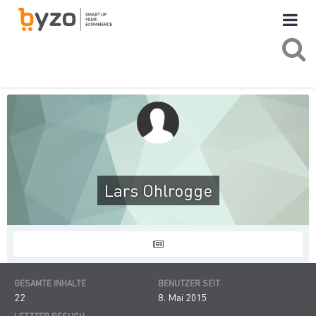
Lars Ohlrogge
GESAMTE INHALTE
BENUTZER SEIT
22
8. Mai 2015