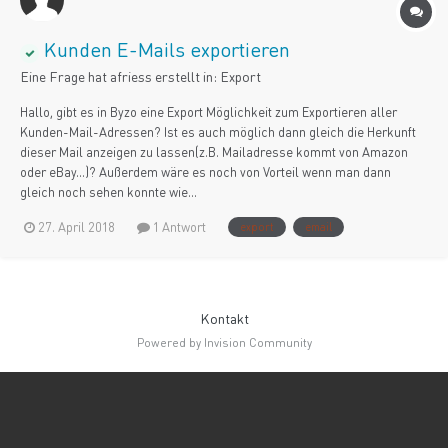
Kunden E-Mails exportieren
Eine Frage hat
afriess
erstellt in:
Export
Hallo, gibt es in Byzo eine Export Möglichkeit zum Exportieren aller
Kunden-Mail-Adressen? Ist es auch möglich dann gleich die Herkunft
dieser Mail anzeigen zu lassen(z.B. Mailadresse kommt von Amazon
oder eBay...)? Außerdem wäre es noch von Vorteil wenn man dann
gleich noch sehen konnte wie...
27. April 2018
1 Antwort
export
email
Kontakt
Powered by Invision Community