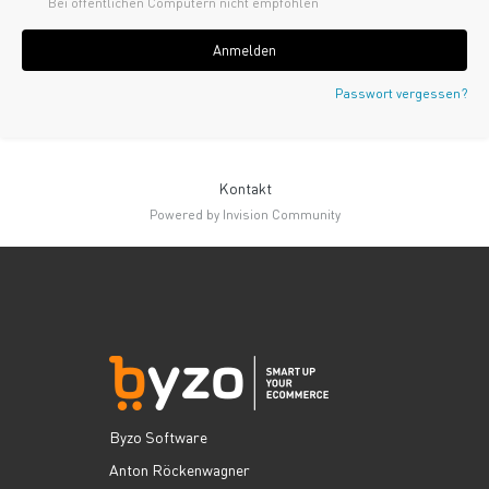
Bei öffentlichen Computern nicht empfohlen
Anmelden
Passwort vergessen?
Kontakt
Powered by Invision Community
Byzo Software
Anton Röckenwagner