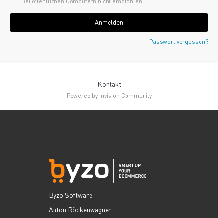
Bei öffentlichen Computern nicht empfohlen
Anmelden
Passwort vergessen?
Kontakt
Powered by Invision Community
Byzo Software
Anton Röckenwagner