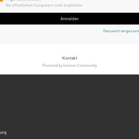
Bei öffentlichen Computern nicht empfohlen
Anmelden
Passwort vergessen
Kontakt
Powered by Invision Community
lung