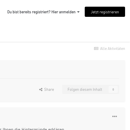
Jetzt registrieren
Du bist bereits registriert? Hier anmelden
Alle Aktivitäten
Share
Folgen diesem Inhalt
0
r Ihnen die Hintergründe erklären.