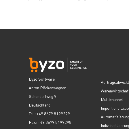
Byzo Software
Auftragsabwick
Anton Röckenwagner
Warenwirtschaf
Schanderlweg 9
Multichannel
Deutschland
Import und Expo
Tel.: +49 8679 8199299
Automatisierun
Fax.: +49 8679 8199298
Individualisierun