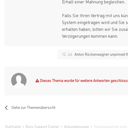
Erhalt einer Mahnung begleichen.
Falls Sie Ihren Vertrag mit uns k
System eingetragen wird und Sie s
erhalten haben, bitten wir Sie zus
Verzögerungen kommen kann.
12. Jul
Anton Röckenwagner
unpinned th
Dieses Thema wurde für weitere Antworten geschloss
Gehe zur Themenübersicht
Startseite
Byzo Support Center
Ankündigungen
Stellungnahme zum a