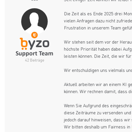
Die Zeit als es Ende 2025 drei Mo
vielen Anfragen dazu nicht zufried
Frustration in unserem Team geführ
Wir stehen seit dem vor der Herau
höchste Priorität haben dabei Auf
leisten können. Die Zeit, die wir 
42 Beiträge
Wir entschuldigen uns vielmals un
Aktuell arbeiten wir an einem KI 
können. Wir rechnen damit, dass di
Wenn Sie Aufgrund des eingeschrän
diese Zeiträume zu versenden un
jedoch darauf hinweisen, dass wir 
Wir bitten deshalb um Fairness i