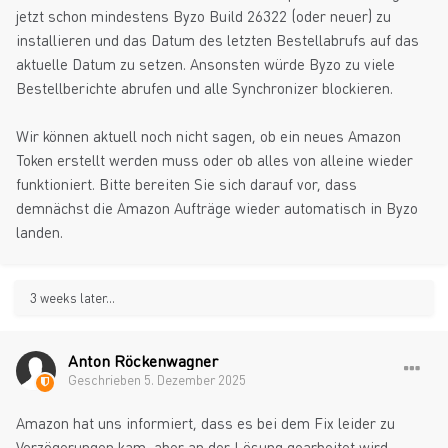
jetzt schon mindestens Byzo Build 26322 (oder neuer) zu
installieren und das Datum des letzten Bestellabrufs auf das
aktuelle Datum zu setzen. Ansonsten würde Byzo zu viele
Bestellberichte abrufen und alle Synchronizer blockieren.
Wir können aktuell noch nicht sagen, ob ein neues Amazon
Token erstellt werden muss oder ob alles von alleine wieder
funktioniert. Bitte bereiten Sie sich darauf vor, dass
demnächst die Amazon Aufträge wieder automatisch in Byzo
landen.
3 weeks later...
Anton Röckenwagner
Geschrieben
5. Dezember 2025
Amazon hat uns informiert, dass es bei dem Fix leider zu
Verzögerungen kam, aber an der Lösung gearbeitet wird.