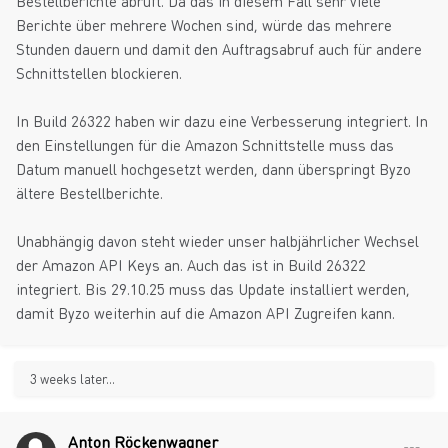
Bestellberichte abruft. Da das in diesem Fall sehr viele
Berichte über mehrere Wochen sind, würde das mehrere
Stunden dauern und damit den Auftragsabruf auch für andere
Schnittstellen blockieren.
In Build 26322 haben wir dazu eine Verbesserung integriert. In
den Einstellungen für die Amazon Schnittstelle muss das
Datum manuell hochgesetzt werden, dann überspringt Byzo
ältere Bestellberichte.
Unabhängig davon steht wieder unser halbjährlicher Wechsel
der Amazon API Keys an. Auch das ist in Build 26322
integriert. Bis 29.10.25 muss das Update installiert werden,
damit Byzo weiterhin auf die Amazon API Zugreifen kann.
3 weeks later...
Anton Röckenwagner