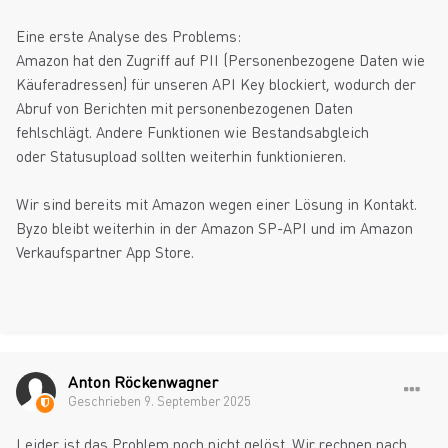
Eine erste Analyse des Problems:
Amazon hat den Zugriff auf PII (Personenbezogene Daten wie
Käuferadressen) für unseren API Key blockiert, wodurch der
Abruf von Berichten mit personenbezogenen Daten
fehlschlägt. Andere Funktionen wie Bestandsabgleich
oder Statusupload sollten weiterhin funktionieren.
Wir sind bereits mit Amazon wegen einer Lösung in Kontakt.
Byzo bleibt weiterhin in der Amazon SP-API und im Amazon
Verkaufspartner App Store.
Anton Röckenwagner
Geschrieben
9. September 2025
Leider ist das Problem noch nicht gelöst. Wir rechnen nach