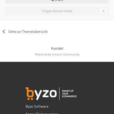
Folgen diesem Inhalt
0
Gehe zur Themenübersicht
Kontakt
Powered by Invision Community
Byzo Software
Anton Röckenwagner