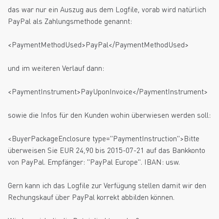
das war nur ein Auszug aus dem Logfile, vorab wird natürlich
PayPal als Zahlungsmethode genannt:
<PaymentMethodUsed>PayPal</PaymentMethodUsed>
und im weiteren Verlauf dann:
<PaymentInstrument>PayUponInvoice</PaymentInstrument>
sowie die Infos für den Kunden wohin überwiesen werden soll:
<BuyerPackageEnclosure type="PaymentInstruction">Bitte
überweisen Sie EUR 24,90 bis 2015-07-21 auf das Bankkonto
von PayPal. Empfänger: "PayPal Europe". IBAN: usw.
Gern kann ich das Logfile zur Verfügung stellen damit wir den
Rechungskauf über PayPal korrekt abbilden können.