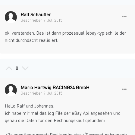
Ralf Schaufler
Geschrieben
9. Juli 2015
ok, verstanden. Das ist dann prozessual (ebay-typisch) leider
nicht durchdacht realisiert.
0
Mario Hartwig RACING24 GmbH
Geschrieben
9. Juli 2015
Hallo Ralf und Johannes,
ich habe mir mal das log File der eBay Api angesehen und
genau die Daten für den Rechnungskauf gefunden:
<PaymentInstrument>PayUponInvoice</PaymentInstrument>