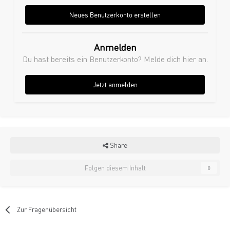
Neues Benutzerkonto erstellen
Anmelden
Du hast bereits ein Benutzerkonto? Melde dich hier an.
Jetzt anmelden
Share
Folgen diesem Inhalt
0
Zur Fragenübersicht