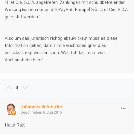
r.l. et Cie, S.C.A. abgetreten. Zahlungen mit schuldbefreiender
Wirkung können nur an die PayPal (Europe) S.à r.l. et Cie, S.C.A.
geleistet werden.“
Also um das juristisch richtig abzuwickeln muss es diese
Information geben, damit im Berichtsdesigner dies
berücksichtigt werden kann. Was tut das Team von
Auctionstudio hier?
0
Johannes Schmirler
Geschrieben
8. Juli 2015
Hallo Ralf,