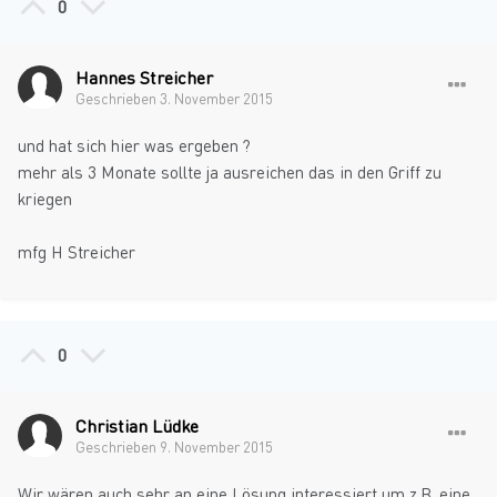
0
Hannes Streicher
Geschrieben
3. November 2015
und hat sich hier was ergeben ?
mehr als 3 Monate sollte ja ausreichen das in den Griff zu
kriegen
mfg H Streicher
0
Christian Lüdke
Geschrieben
9. November 2015
Wir wären auch sehr an eine Lösung interessiert um z.B. eine