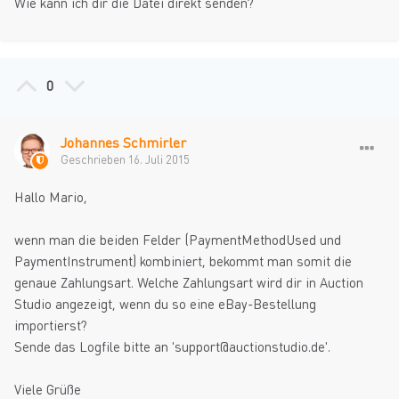
Wie kann ich dir die Datei direkt senden?
0
Johannes Schmirler
Geschrieben
16. Juli 2015
Hallo Mario,
wenn man die beiden Felder (PaymentMethodUsed und
PaymentInstrument) kombiniert, bekommt man somit die
genaue Zahlungsart. Welche Zahlungsart wird dir in Auction
Studio angezeigt, wenn du so eine eBay-Bestellung
importierst?
Sende das Logfile bitte an 'support@auctionstudio.de'.
Viele Grüße