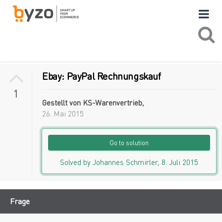
Ebay: PayPal Rechnungskauf
1
Gestellt von
KS-Warenvertrieb
,
26. Mai 2015
Go to solution
Solved by Johannes Schmirler,
8. Juli 2015
Frage