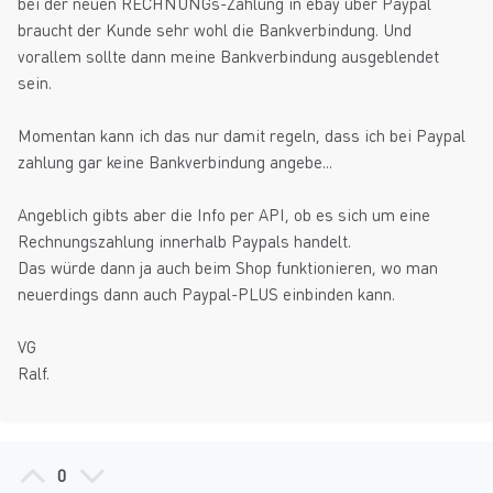
bei der neuen RECHNUNGs-Zahlung in ebay über Paypal
braucht der Kunde sehr wohl die Bankverbindung. Und
vorallem sollte dann meine Bankverbindung ausgeblendet
sein.
Momentan kann ich das nur damit regeln, dass ich bei Paypal
zahlung gar keine Bankverbindung angebe...
Angeblich gibts aber die Info per API, ob es sich um eine
Rechnungszahlung innerhalb Paypals handelt.
Das würde dann ja auch beim Shop funktionieren, wo man
neuerdings dann auch Paypal-PLUS einbinden kann.
VG
Ralf.
0