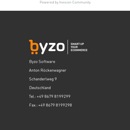
Powered by Invision Community
Byzo Software
Anton Röckenwagner
Schanderlweg 9
Deutschland
Tel.: +49 8679 8199299
Fax.: +49 8679 8199298