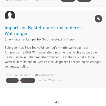
Import von Bestellungen mit anderen
Währungen
Eine Frage hat
Lampenlux GmbH
erstellt in:
Import
Sehr geehrtes Byzo Team, Wir verkaufen mittlerweile auch auf
Amazon.com (USA). Wir haben allerdings hier das Problem, dass die
Bestellungen in Dollar importiert werden. Es stehen auch die Dollar
Werte in dem Datensatz. Gibt es eine Möglichkeit bei der Importierungen
von Amazon US...
26. Januar 2017
6 Antworten
(und %d Weitere)
dollar
amazon
Kontakt