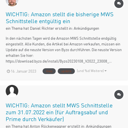
WICHTIG: Amazon stellt die bisherige MWS
Schnittstelle entgültig ein
ein Thema hat
Daniel Richter
erstellt in:
Ankündigungen
In den nächsten Tagen wird die Amazon MWS Schnittstelle endgültig
eingestellt. Alle Kunden, die Artikel bei Amazon verkaufen, müssen ein
Update auf die neuste Version von Byzo durchführen. Die neuste Version
erhalten Sie hier:
https://download.byzo.de/install/Byzo20230108_V2022_23008_...
(und %d Weitere)
16. Januar 2023
mws
update
WICHTIG: Amazon stellt MWS Schnittstelle
zum 31.07.2022 ein (für Auftragsabuf und
Prime durch Verkäufer)
ein Thema hat
Anton Röckenwagner
erstellt in:
Ankündigungen