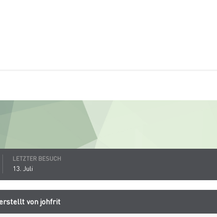
LETZTER BESUCH
13. Juli
rstellt von johfrit