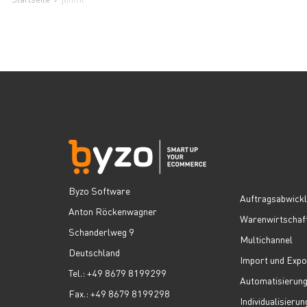
Byzo Software
Auftragsabwick
Anton Röckenwagner
Warenwirtschaf
Schanderlweg 9
Multichannel
Deutschland
Import und Expo
Tel.: +49 8679 8199299
Automatisierun
Fax.: +49 8679 8199298
Individualisierun