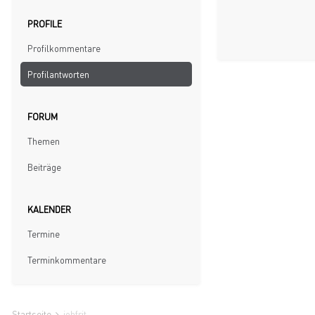
PROFILE
Profilkommentare
Profilantworten
FORUM
Themen
Beiträge
KALENDER
Termine
Terminkommentare
Startseite
johfrit