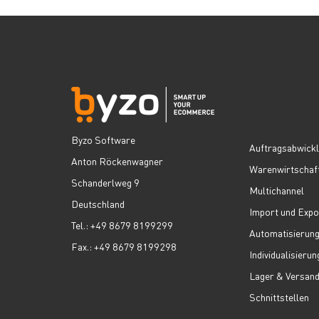
Byzo Software
Auftragsabwick
Anton Röckenwagner
Warenwirtschaf
Schanderlweg 9
Multichannel
Deutschland
Import und Expo
Tel.: +49 8679 8199299
Automatisierun
Fax.: +49 8679 8199298
Individualisierun
Lager & Versan
Schnittstellen