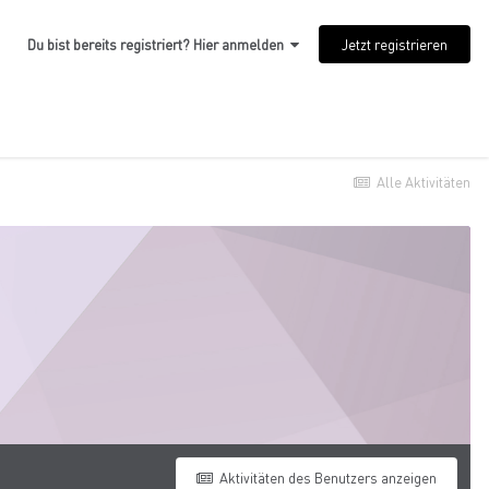
Jetzt registrieren
Du bist bereits registriert? Hier anmelden
Alle Aktivitäten
Aktivitäten des Benutzers anzeigen