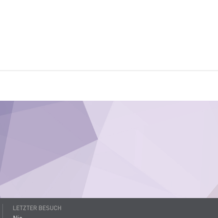
LETZTER BESUCH
Nie