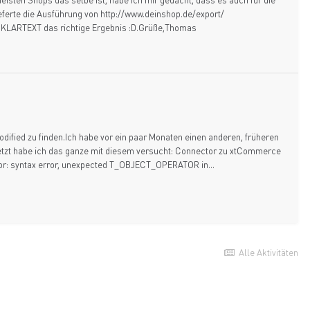
ieferte die Ausführung von http://www.deinshop.de/export/
ARTEXT das richtige Ergebnis :D.Grüße,Thomas
dified zu finden.Ich habe vor ein paar Monaten einen anderen, früheren
. Jetzt habe ich das ganze mit diesem versucht: Connector zu xtCommerce
ror: syntax error, unexpected T_OBJECT_OPERATOR in...
Alle Aktivitäten