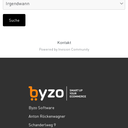
Suche
Kontakt
Powered by Invision Community
Byzo Software
Anton Röckenwagner
Schanderlweg 9